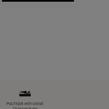
POLITIQUE ANTI-CASSE
On s'occupe de vous