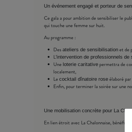
Un événement engagé et porteur de se
Ce gala a pour ambition de sensibiliser le pub
qui touche une femme sur huit.
Au programme :
Des
et de p
ateliers de sensibilisation
L
'intervention de professionnels de
Une
permettra de cont
loterie caritative
localement,
Le
élaboré par 
cocktail dînatoire rose
Enfin, pour terminer la soirée sur une n
Une mobilisation concrète pour La Chal
En lien étroit avec La Chalonnaise, bénéficiai