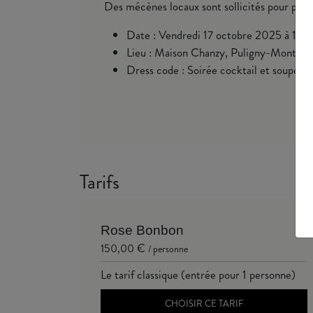
Des mécènes locaux sont sollicités pour prend
Date : Vendredi 17 octobre 2025 à 19h
Lieu : Maison Chanzy, Puligny-Montrac
Dress code : Soirée cocktail et soupçon
Tarifs
Rose Bonbon
150,00 €
/ personne
Le tarif classique (entrée pour 1 personne)
CHOISIR CE TARIF