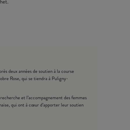
het.
rès deux années de soutien à la course
tobre Rose, qui se tiendra à Puligny-
r la recherche et l’accompagnement des femmes
naise, qui ont à cœur d’apporter leur soutien