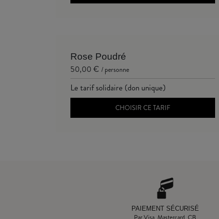
Rose Poudré
50,00 €
/ personne
Le tarif solidaire (don unique)
CHOISIR CE TARIF
PAIEMENT SÉCURISÉ
Par Visa, Mastercard, CB