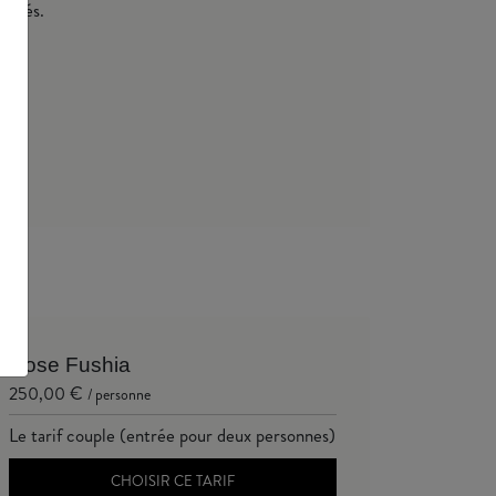
lectés.
Rose Fushia
250,00 €
/ personne
Le tarif couple (entrée pour deux personnes)
CHOISIR CE TARIF