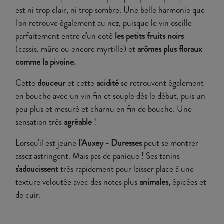
est ni trop clair, ni trop sombre. Une belle harmonie que
l'on retrouve également au nez, puisque le vin oscille
parfaitement entre d'un coté
les petits fruits noirs
(cassis, mûre ou encore myrtille) et
arômes plus floraux
comme la pivoine.
Cette
douceur
et cette
acidité
se retrouvent également
en bouche avec un vin fin et souple dès le début, puis un
peu plus et mesuré et charnu en fin de bouche. Une
sensation très
agréable
!
Lorsqu'il est jeune
l'Auxey - Duresses
peut se montrer
assez astringent. Mais pas de panique ! Ses tanins
s'adoucissent
très rapidement pour laisser place à une
texture veloutée avec des notes plus
animales
, épicées et
de cuir.