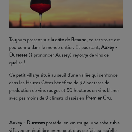
Toujours présent sur l
a côte de Beaune,
ce territoire est
peu connu dans le monde entier. Et pourtant,
Auxey -
Duresses
(à prononcer Aussey) regorge de vins de
qual
ité !
Ce petit village situé au seuil d'une vallée qui s'enfonce
dans les Hautes Côtes bénéficie de 92 hectares de
production de vins rouges et 50 hectares en vins blancs
avec pas moins de 9 climats classés en
Premier Cru.
Auxey - Duresses
possède, en vin rouge, une robe
rubis
vif
avec un équilibre on ne peut plus parfait puisqu'elle