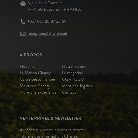
6, rue de la Fontaine
F–71150 Bouzeron - FRANCE
+33 (0)3 85 87 23 69
reception@chanzy.com
A PROPOS
Nos vins
Notre histoire
La Maison Chanzy
Le magazine
Caisse personnalisée
CGV | CGU
Ma cuvée Chanzy
Mentions-légales
Vivre une expérience
Contact
VENTE PRIVÉE & NEWSLETTER
Accédez aux ventes privées et restez
informé des informations Chanzy.