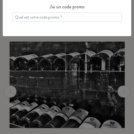
J'ai un code promo
Ca va vous intéresser
‹
›