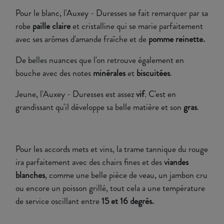
Pour le blanc, l'Auxey - Duresses se fait remarquer par sa
robe
paille
claire
et cristalline qui se marie parfaitement
avec ses arômes d'amande fraîche et de
pomme reinette.
De belles nuances que l'on retrouve également en
bouche avec des notes
minérales
et
biscuitées
.
Jeune, l'Auxey - Duresses est assez
vif
. C'est en
grandissant qu'il développe sa belle matière et son
gras
.
Pour les accords mets et vins, la trame tannique du rouge
ira parfaitement avec des chairs fines et des
viandes
blanches
, comme une belle pièce de veau, un jambon cru
ou encore un poisson grillé, tout cela a une température
de service oscillant entre
15 et 16 degrés.