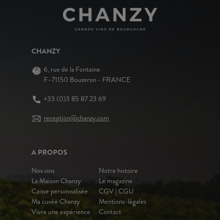
CHANZY
6, rue de la Fontaine
F–71150 Bouzeron - FRANCE
+33 (0)3 85 87 23 69
reception@chanzy.com
A PROPOS
Nos vins
Notre histoire
La Maison Chanzy
Le magazine
Caisse personnalisée
CGV | CGU
Ma cuvée Chanzy
Mentions-légales
Vivre une expérience
Contact