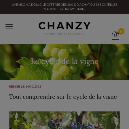
LIVRAISON À DOMICILE OFFERTE
DÈS
300
€ D'ACHAT OU
36
BOUTEILLES
EN FRANCE MÉTROPOLITAINE
.
0
Le cycle de la vigne
RÉDIGÉ LE 16/06/2022
Tout comprendre sur le cycle de la vigne