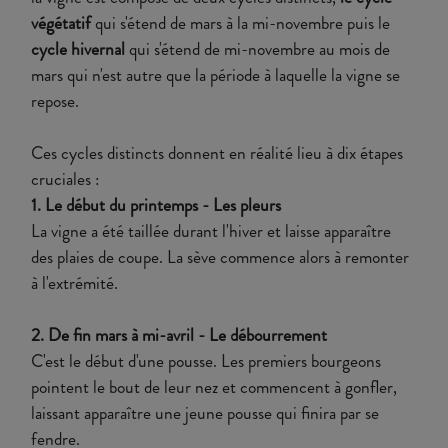
végétatif
qui s'étend de mars à la mi-novembre puis le
cycle hivernal
qui s'étend de mi-novembre au mois de
mars qui n'est autre que la période à laquelle la vigne se
repose.
Ces cycles distincts donnent en réalité lieu à dix étapes
cruciales :
1. Le début du printemps - Les pleurs
La vigne a été taillée durant l'hiver et laisse apparaître
des plaies de coupe. La sève commence alors à remonter
à l'extrémité.
2. De fin mars à mi-avril - Le débourrement
C'est le début d'une pousse. Les premiers bourgeons
pointent le bout de leur nez et commencent à gonfler,
laissant apparaître une jeune pousse qui finira par se
fendre.