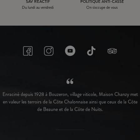
SAV RÉACTIF
POLITIQUE ANTI-CASSE
Du lundi au vendredi
On s'occupe de vous
Enraciné depuis 1928 à Bouzeron, village viticole, Maison Chanzy met
en valeur les terroirs de la Côte Chalonnaise ainsi que ceux de la Côte
de Beaune et de la Côte de Nuits.