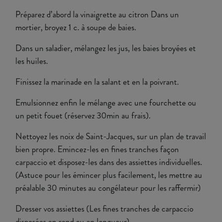
Préparez d’abord la vinaigrette au citron Dans un
mortier, broyez 1 c. à soupe de baies.
Dans un saladier, mélangez les jus, les baies broyées et
les huiles.
Finissez la marinade en la salant et en la poivrant.
Emulsionnez enfin le mélange avec une fourchette ou
un petit fouet (réservez 30min au frais).
Nettoyez les noix de Saint-Jacques, sur un plan de travail
bien propre. Emincez-les en fines tranches façon
carpaccio et disposez-les dans des assiettes individuelles.
(Astuce pour les émincer plus facilement, les mettre au
préalable 30 minutes au congélateur pour les raffermir)
Dresser vos assiettes (Les fines tranches de carpaccio
disposées en rond ou en longueur)