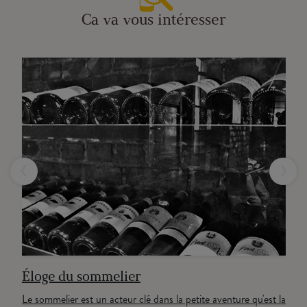
Ca va vous intéresser
‹
›
Éloge du sommelier
Le sommelier est un acteur clé dans la petite aventure qu'est la