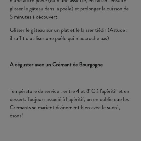
d’une autre poêle (ou d’une assiette, en faisant ensuite
glisser le gâteau dans la poêle) et prolonger la cuisson de
5 minutes à découvert.
Glisser le gâteau sur un plat et le laisser tiédir (Astuce :
il suffit d’utiliser une poêle qui n’accroche pas)
A déguster avec un
Crémant de Bourgogne
Température de service : entre 4 et 8°C à l'apéritif et en
dessert. Toujours associé à l’apéritif, on en oublie que les
Crémants se marient divinement bien avec le sucré,
osons!