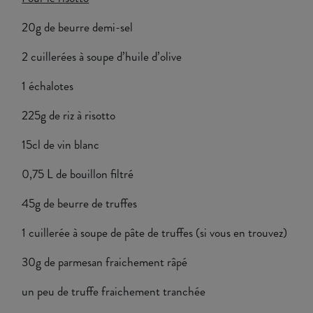
20g de beurre demi-sel
2 cuillerées à soupe d’huile d’olive
1 échalotes
225g de riz à risotto
15cl de vin blanc
0,75 L de bouillon filtré
45g de beurre de truffes
1 cuillerée à soupe de pâte de truffes (si vous en trouvez)
30g de parmesan fraichement râpé
un peu de truffe fraichement tranchée