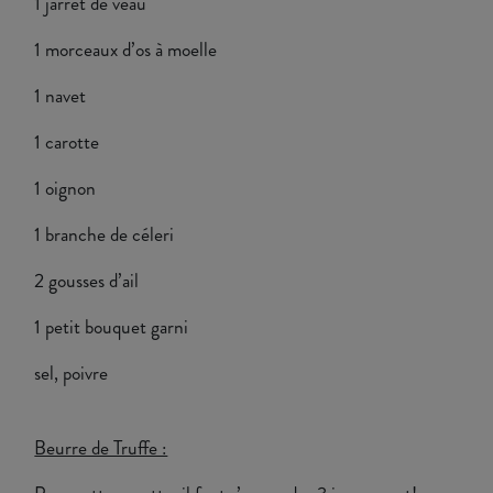
1 jarret de veau
1 morceaux d’os à moelle
1 navet
1 carotte
1 oignon
1 branche de céleri
2 gousses d’ail
1 petit bouquet garni
sel, poivre
Beurre de Truffe :