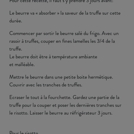
Pour cette recette, il faut s’y prendre 3 jours avant!
Le beurre va « absorber » la saveur de la truffe sur cette
durée.
Commencer par sortir le beurre salé du frigo. Avec un
rasoir à truffes, couper en fines lamelles les 3/4 de la
truffe.
Le beurre doit être à température ambiante
et malléable.
Mettre le beurre dans une petite boite hermétique.
Couvrir avec les tranches de truffes.
Ecraser le tout à la fourchette. Gardez une partie de la
truffe pour la couper et poser les dernières tranches sur
le risotto. Laisser le beurre au réfrigérateur 3 jours.
Pour le risotto