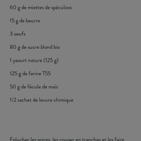
60 g de miettes de spéculoos
15 g de beurre
3 oeufs
80 g de sucre blond bio
1 yaourt nature (125 g)
125 g de farine T55
50 g de fécule de maïs
1/2 sachet de levure chimique
Eplucher les poires, les couper en tranches et les faire