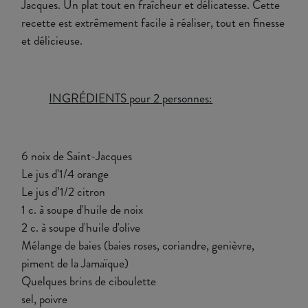
Jacques. Un plat tout en fraîcheur et délicatesse. Cette
recette est extrêmement facile à réaliser, tout en finesse
et délicieuse.
INGRÉDIENTS pour 2 personnes:
6 noix de Saint-Jacques
Le jus d'1/4 orange
Le jus d’1/2 citron
1 c. à soupe d'huile de noix
2 c. à soupe d'huile d'olive
Mélange de baies (baies roses, coriandre, genièvre,
piment de la Jamaïque)
Quelques brins de ciboulette
sel, poivre