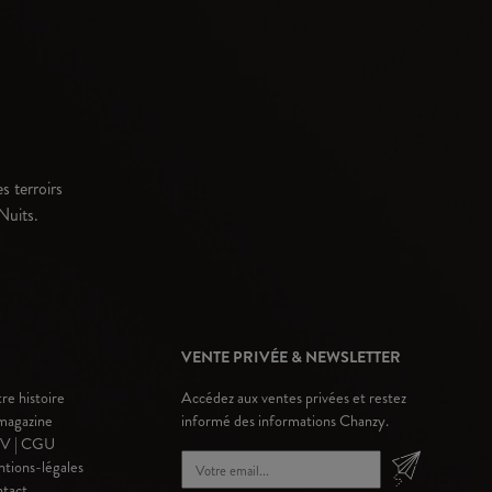
s terroirs
Nuits.
VENTE PRIVÉE & NEWSLETTER
re histoire
Accédez aux ventes privées et restez
magazine
informé des informations Chanzy.
V | CGU
tions-légales
tact