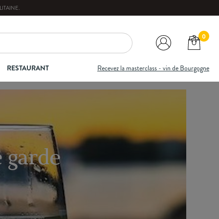
ITAINE
.
0
RESTAURANT
Recevez la masterclass - vin de Bourgogne
e garde