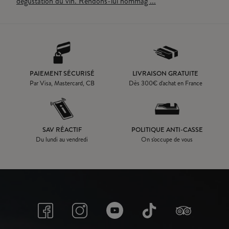
dégustation du vin. Rendons-lui hommag ...
PAIEMENT SÉCURISÉ
LIVRAISON GRATUITE
Par Visa, Mastercard, CB
Dès
300
€ d'achat en France
SAV RÉACTIF
POLITIQUE ANTI-CASSE
Du lundi au vendredi
On s'occupe de vous