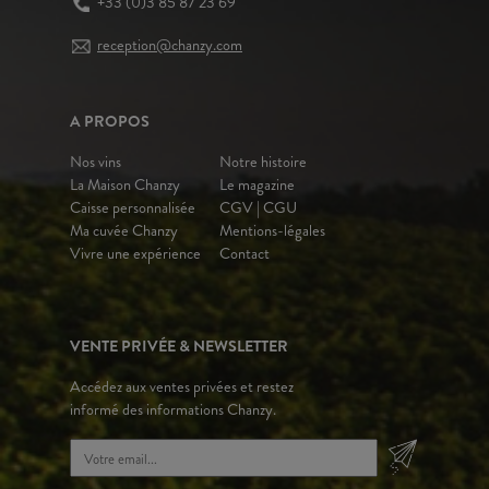
+33 (0)3 85 87 23 69
reception@chanzy.com
A PROPOS
Nos vins
Notre histoire
La Maison Chanzy
Le magazine
Caisse personnalisée
CGV | CGU
Ma cuvée Chanzy
Mentions-légales
Vivre une expérience
Contact
VENTE PRIVÉE & NEWSLETTER
Accédez aux ventes privées et restez
informé des informations Chanzy.