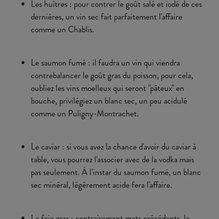
Les huîtres : pour contrer le goût salé et iodé de ces
dernières, un vin sec fait parfaitement l'affaire
comme un Chablis.
Le saumon fumé : il faudra un vin qui viendra
contrebalancer le goût gras du poisson, pour cela,
oubliez les vins moelleux qui seront "pâteux" en
bouche, privilégiez un blanc sec, un peu acidulé
comme un Puligny-Montrachet.
Le caviar : si vous avez la chance d'avoir du caviar à
table, vous pourrez l'associer avec de la vodka mais
pas seulement. À l'instar du saumon fumé, un blanc
sec minéral, légèrement acide fera l'affaire.
Le foie gras : contrairement mets précédents, le