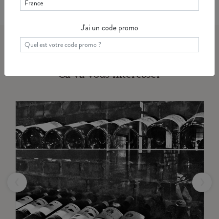
vos goûts et envies du moment.
J'ai un code promo
Ca va vous intéresser
‹
›