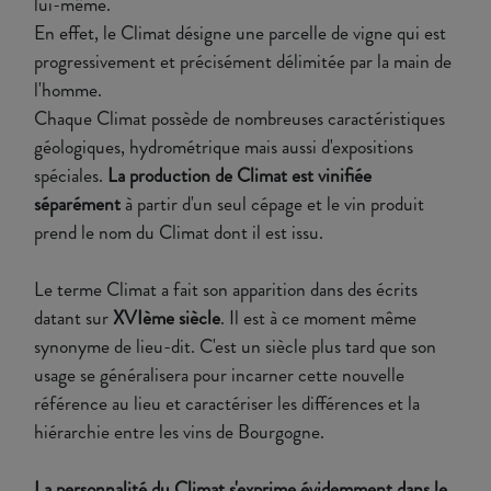
lui-même.
En effet, le Climat désigne une parcelle de vigne qui est
progressivement et précisément délimitée par la main de
l'homme.
Chaque Climat possède de nombreuses caractéristiques
géologiques, hydrométrique mais aussi d'expositions
spéciales.
La production de Climat est vinifiée
séparément
à partir d'un seul cépage et le vin produit
prend le nom du Climat dont il est issu.
Le terme Climat a fait son apparition dans des écrits
datant sur
XVIème siècle
. Il est à ce moment même
synonyme de lieu-dit. C'est un siècle plus tard que son
usage se généralisera pour incarner cette nouvelle
référence au lieu et caractériser les différences et la
hiérarchie entre les vins de Bourgogne.
La personnalité du Climat s'exprime évidemment dans le