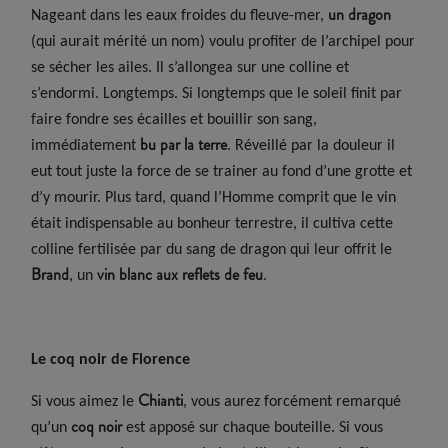
un dragon
Nageant dans les eaux froides du fleuve-mer,
(qui aurait mérité un nom) voulu profiter de l’archipel pour
se sécher les ailes. Il s’allongea sur une colline et
s’endormi. Longtemps. Si longtemps que le soleil finit par
faire fondre ses écailles et bouillir son sang,
bu par la terre
immédiatement
. Réveillé par la douleur il
eut tout juste la force de se trainer au fond d’une grotte et
d’y mourir. Plus tard, quand l’Homme comprit que le vin
était indispensable au bonheur terrestre, il cultiva cette
colline fertilisée par du sang de dragon qui leur offrit le
Brand
vin blanc aux reflets de feu
, un
.
Le coq noir de Florence
Chianti
Si vous aimez le
, vous aurez forcément remarqué
coq noir
qu’un
est apposé sur chaque bouteille. Si vous