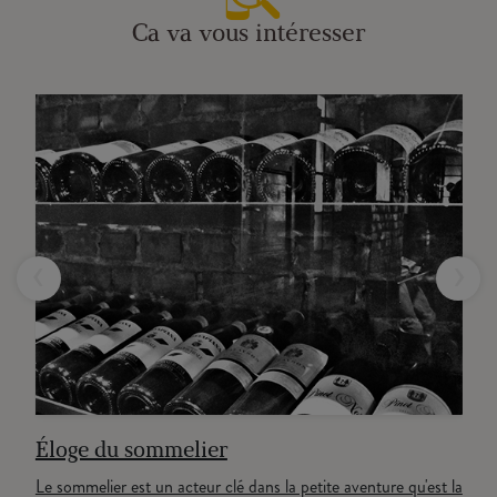
Ca va vous intéresser
‹
›
Éloge du sommelier
Le sommelier est un acteur clé dans la petite aventure qu'est la