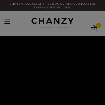
LIVRAISON À DOMICILE OFFERTE
DÈS
300
€ D'ACHAT OU
36
BOUTEILLES
EN FRANCE MÉTROPOLITAINE
.
0