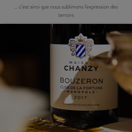
… c’est ainsi que nous sublimons l'expression des
terroirs