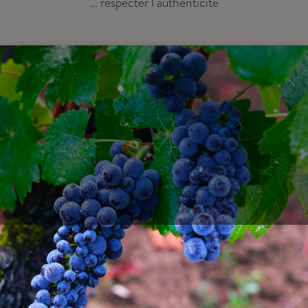
… respecter l’authenticité