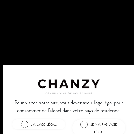
Pour visiter notre site, vous devez avoir l'âge légal pour
consommer de l'alcool dans votre pays de résidence.
J'AI L'ÂGE LÉGAL
JE N'AI PAS L'ÂGE
LÉGAL