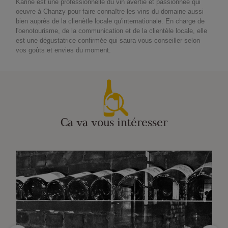
Karine est une professionnelle du vin avertie et passionnée qui
oeuvre à Chanzy pour faire connaître les vins du domaine aussi
bien auprès de la clienètle locale qu'internationale. En charge de
l'oenotourisme, de la communication et de la clientèle locale, elle
est une dégustatrice confirmée qui saura vous conseiller selon
vos goûts et envies du moment.
Ca va vous intéresser