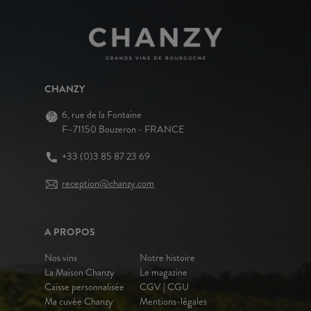
CHANZY
6, rue de la Fontaine
F–71150 Bouzeron - FRANCE
+33 (0)3 85 87 23 69
reception@chanzy.com
A PROPOS
Nos vins
Notre histoire
La Maison Chanzy
Le magazine
Caisse personnalisée
CGV | CGU
Ma cuvée Chanzy
Mentions-légales