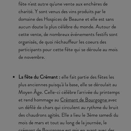
fête n'est autre qu'une vente aux enchères de
charité. Y sont venus des vins produits par le
domaine des Hospices de Beaune et elle est sans
aucun doute la plus célèbre du monde. Autour de
cette vente, de nombreux événements festifs sont
organisés, de quoi réchauffeur les coeurs des
participants pour cette fête qui se déroule au mois
de novembre.
La fête du Crémant :
elle fait partie des fêtes les
plus anciennes puisqu'à la base, elle se déroulait au
Moyen Âge. Celle-ci célèbre l'arrivée du printemps
et rend hommage au
Crémant de Bourgogne
avec
un défilé de chars qui circulent au rythme du bruit
des chaudrons agités. Elle a lieu le 3ème samedi du
mois de mars et tout au long de la journée, le
crémant de Bourgogne est mis en avant avec des