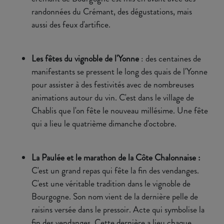
randonnées du Crémant, des dégustations, mais
aussi des feux d'artifice.
Les fêtes du vignoble de l'Yonne
: des centaines de
manifestants se pressent le long des quais de l'Yonne
pour assister à des festivités avec de nombreuses
animations autour du vin. C'est dans le village de
Chablis que l'on fête le nouveau millésime. Une fête
qui a lieu le quatrième dimanche d'octobre.
La Paulée et le marathon de la Côte Chalonnaise :
C'est un grand repas qui fête la fin des vendanges.
C'est une véritable tradition dans le vignoble de
Bourgogne. Son nom vient de la dernière pelle de
raisins versée dans le pressoir. Acte qui symbolise la
fin des vendanges. Cette dernière a lieu chaque