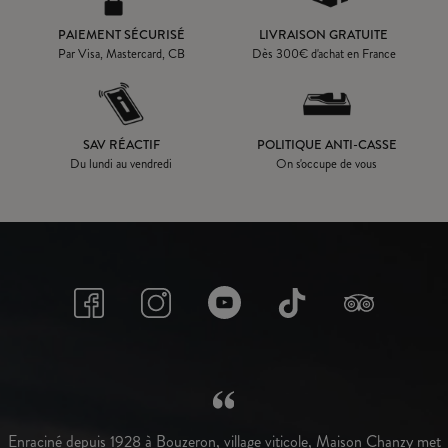
PAIEMENT SÉCURISÉ
LIVRAISON GRATUITE
Par Visa, Mastercard, CB
Dès
300
€ d'achat en France
SAV RÉACTIF
POLITIQUE ANTI-CASSE
Du lundi au vendredi
On s'occupe de vous
Enraciné depuis 1928 à Bouzeron, village viticole, Maison Chanzy met