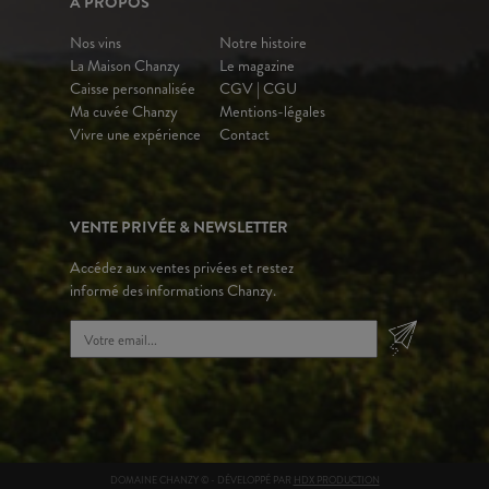
A PROPOS
Nos vins
Notre histoire
La Maison Chanzy
Le magazine
Caisse personnalisée
CGV | CGU
Ma cuvée Chanzy
Mentions-légales
Vivre une expérience
Contact
VENTE PRIVÉE & NEWSLETTER
Accédez aux ventes privées et restez
informé des informations Chanzy.
DOMAINE CHANZY © - DÉVELOPPÉ PAR
HDX PRODUCTION