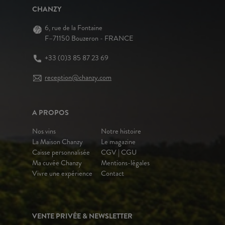
CHANZY
6, rue de la Fontaine
F–71150 Bouzeron - FRANCE
+33 (0)3 85 87 23 69
reception@chanzy.com
A PROPOS
Nos vins
Notre histoire
La Maison Chanzy
Le magazine
Caisse personnalisée
CGV | CGU
Ma cuvée Chanzy
Mentions-légales
Vivre une expérience
Contact
VENTE PRIVÉE & NEWSLETTER