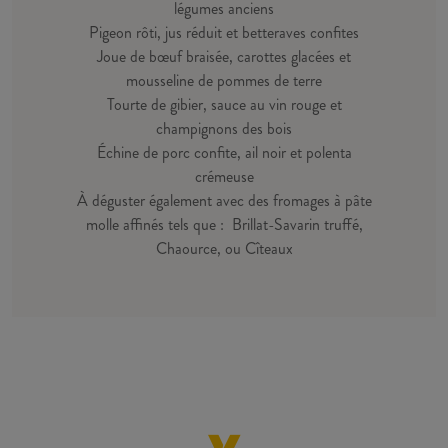
légumes anciens
Pigeon rôti, jus réduit et betteraves confites
Joue de bœuf braisée, carottes glacées et
mousseline de pommes de terre
Tourte de gibier, sauce au vin rouge et
champignons des bois
Échine de porc confite, ail noir et polenta
crémeuse
À déguster également avec des fromages à pâte
molle affinés tels que : Brillat-Savarin truffé,
Chaource, ou Cîteaux