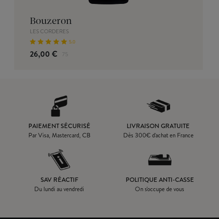
Bouzeron
LES CORDERES
5.0
26,00 €
75
PAIEMENT SÉCURISÉ
LIVRAISON GRATUITE
Par Visa, Mastercard, CB
Dès
300
€ d'achat en France
SAV RÉACTIF
POLITIQUE ANTI-CASSE
Du lundi au vendredi
On s'occupe de vous