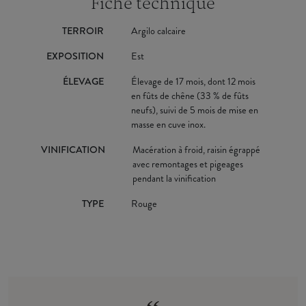
Fiche technique
TERROIR
Argilo calcaire
EXPOSITION
Est
ÉLEVAGE
Élevage de 17 mois, dont 12 mois
en fûts de chêne (33 % de fûts
neufs), suivi de 5 mois de mise en
masse en cuve inox.
VINIFICATION
Macération à froid, raisin égrappé
avec remontages et pigeages
pendant la vinification
TYPE
Rouge