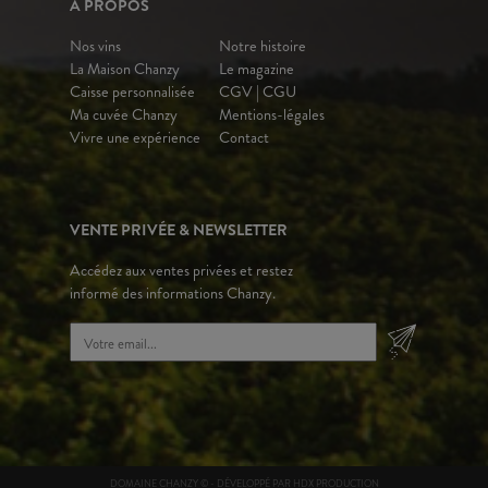
A PROPOS
Nos vins
Notre histoire
La Maison Chanzy
Le magazine
Caisse personnalisée
CGV | CGU
Ma cuvée Chanzy
Mentions-légales
Vivre une expérience
Contact
VENTE PRIVÉE & NEWSLETTER
Accédez aux ventes privées et restez
informé des informations Chanzy.
DOMAINE CHANZY © - DÉVELOPPÉ PAR
HDX PRODUCTION