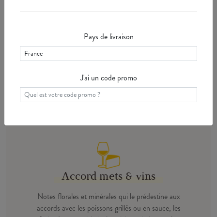
Température de service : 12°C
Pays de livraison
Karine Moréteaux
CONSEIL EXPERT CHANZY
J'ai un code promo
Accord mets & vins
Notes florales et minérales qui le prédestine aux
accords avec les poissons grillés ou en sauce, les