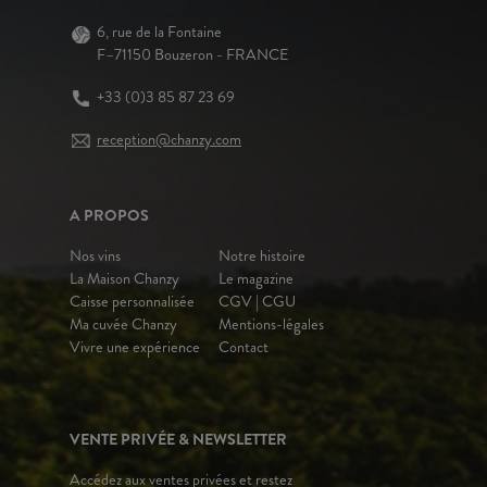
6, rue de la Fontaine
F–71150 Bouzeron - FRANCE
+33 (0)3 85 87 23 69
reception@chanzy.com
A PROPOS
Nos vins
Notre histoire
La Maison Chanzy
Le magazine
Caisse personnalisée
CGV | CGU
Ma cuvée Chanzy
Mentions-légales
Vivre une expérience
Contact
VENTE PRIVÉE & NEWSLETTER
Accédez aux ventes privées et restez