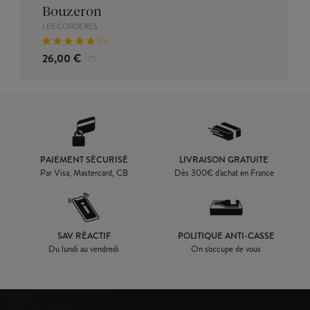
Bouzeron
LES CORDERES
5.0
26,00 €
75
PAIEMENT SÉCURISÉ
LIVRAISON GRATUITE
Par Visa, Mastercard, CB
Dès
300
€ d'achat en France
SAV RÉACTIF
POLITIQUE ANTI-CASSE
Du lundi au vendredi
On s'occupe de vous