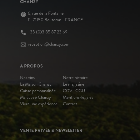
CHANZY
6, rue de la Fontaine
F–71150 Bouzeron - FRANCE
+33 (0)3 85 87 23 69
reception@chanzy.com
A PROPOS
Nos vins
Notre histoire
La Maison Chanzy
Le magazine
Caisse personnalisée
CGV | CGU
Ma cuvée Chanzy
Mentions-légales
Vivre une expérience
Contact
VENTE PRIVÉE & NEWSLETTER