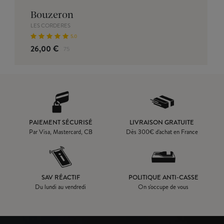
Bouzeron
LES CORDERES
5.0
26,00 €
75
PAIEMENT SÉCURISÉ
LIVRAISON GRATUITE
Par Visa, Mastercard, CB
Dès
300
€ d'achat en France
SAV RÉACTIF
POLITIQUE ANTI-CASSE
Du lundi au vendredi
On s'occupe de vous