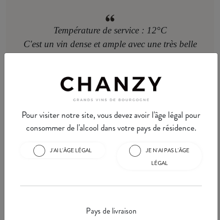
Température de service : 12°C
C'est un vin dense et ample avec une très belle
structure et une acidité fine et constructive,
belle finale.
Karine Moréteaux
CONSEIL EXPERT CHANZY
Pour visiter notre site, vous devez avoir l'âge légal pour
consommer de l'alcool dans votre pays de résidence.
J'AI L'ÂGE LÉGAL
JE N'AI PAS L'ÂGE
LÉGAL
Pays de livraison