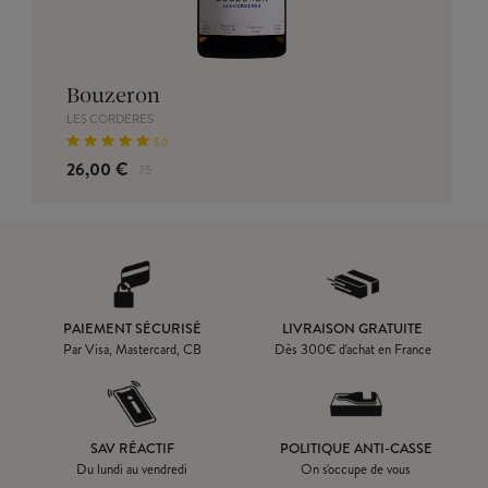
Bouzeron
LES CORDERES
5.0
26,00 €
75
PAIEMENT SÉCURISÉ
LIVRAISON GRATUITE
Par Visa, Mastercard, CB
Dès
300
€ d'achat en France
SAV RÉACTIF
POLITIQUE ANTI-CASSE
Du lundi au vendredi
On s'occupe de vous