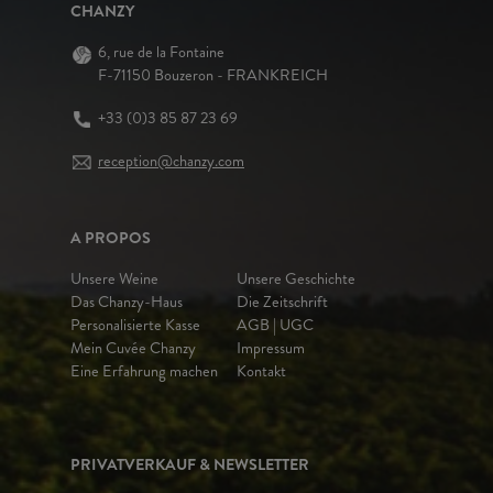
CHANZY
6, rue de la Fontaine
F-71150 Bouzeron - FRANKREICH
+33 (0)3 85 87 23 69
reception@chanzy.com
A PROPOS
Unsere Weine
Unsere Geschichte
Das Chanzy-Haus
Die Zeitschrift
Personalisierte Kasse
AGB | UGC
Mein Cuvée Chanzy
Impressum
Eine Erfahrung machen
Kontakt
PRIVATVERKAUF & NEWSLETTER