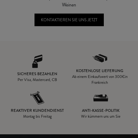
Weinen
KONTAKTIEREN SIE UNS JETZT
KOSTENLOSE LIEFERUNG
SICHERES BEZAHLEN
Ab einem Einkaufswert von
300€
in
Per Visa, Mastercard, CB
Frankreich
REAKTIVER KUNDENDIENST
ANTI-KASSE-POLITIK
Montag bis Freitag
Wir kümmern uns um Sie