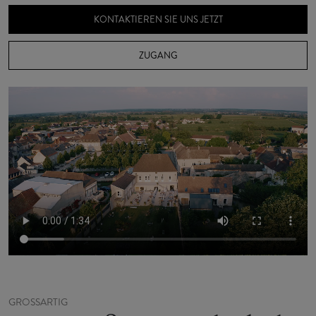
KONTAKTIEREN SIE UNS JETZT
ZUGANG
GROSSARTIG