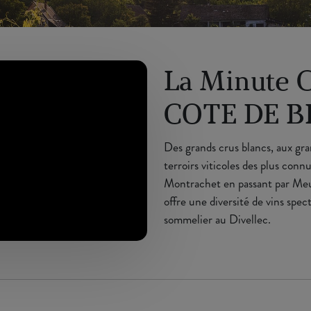
La Minute 
COTE DE 
Des grands crus blancs, aux gra
terroirs viticoles des plus co
Montrachet en passant par Meur
offre une diversité de vins spe
sommelier au Divellec.