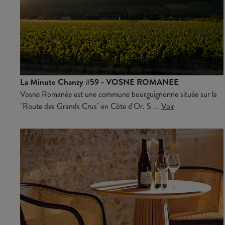
La Minute Chanzy #59 - VOSNE ROMANEE
Vosne Romanée est une commune bourguignonne située sur la
"Route des Grands Crus" en Côte d'Or. S ...
Voir