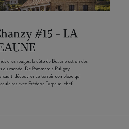
Chanzy #15 - LA
BEAUNE
nds crus rouges, la côte de Beaune est un des
nnus du monde. De Pommard à Puligny-
sault, découvrez ce terroir complexe qui
ctaculaires avec Frédéric Turpaud, chef