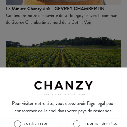
La Minute Chanzy #55 - GEVREY CHAMBERTIN
Continuons notre découverte de la Bourgogne avec la commune
de Gevrey Chambertin au nord de la Côt ...
Voir
La minute Chanzy #52 - MONTAGNY
Pour visiter notre site, vous devez avoir l'âge légal pour
Montagny est une commune située tout au sud de la Côte
consommer de l'alcool dans votre pays de résidence.
Chalonnaise. Il s’agit d’une terre qui ...
Voir
J'AI L'ÂGE LÉGAL
JE N'AI PAS L'ÂGE LÉGAL