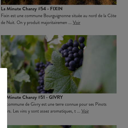
La Minute Chanzy #54 - FIXIN
Fixin est une commune Bourguignonne située au nord de la Côte
de Nuit. On y produit majoritairemen ...
Voir
La Minute Chanzy #51 - GIVRY
La commune de Givry est une terre connue pour ses Pinots
Noirs. Les vins y sont assez aromatiques, t ...
Voir