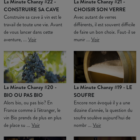
La Minute Chanzy #22 -
La Minute Chanzy #21 -
CONSTRUIRE SA CAVE
CHOISIR SON VERRE
Construire sa cave à vin est le
Avec autant de verres
travail de toute une vie. Avant
différents, il est souvent difficile
de vous lancer dans cette
de faire un bon choix. Faut-il se
aventure, ...
Voir
munir ...
Voir
La Minute Chanzy #20 -
La Minute Chanzy #19 - LE
BIO OU PAS BIO
SOUFRE
Alors bio, ou pas bio? En
Encore non évoqué il y a une
France comme à l'étranger, le
dizaine d'année, la question du
vin Bio prends de plus en plus
soufre soulève aujourd'hui de
de place su ...
Voir
nombr ...
Voir