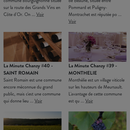
commune bourguignonne située
de Beaune, située entre
sur la route des Grands Vins en
Pommard et Puligny-
Côte d'Or. On ...
Voir
Montrachet est réputée po ...
Voir
La Minute Chanzy #40 -
La Minute Chanzy #39 -
SAINT ROMAIN
MONTHELIE
Saint Romain est une commune
Monthélie est un village viticole
encore méconnue du grand
sur les hauteurs de Meursault.
public, mais c'est une commune
L'avantage de cette commune
qui donne lieu ...
Voir
est qu ...
Voir