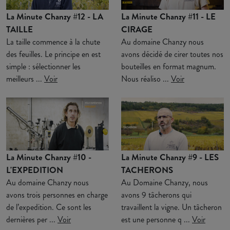
La Minute Chanzy #12 - LA
La Minute Chanzy #11 - LE
TAILLE
CIRAGE
La taille commence à la chute
Au domaine Chanzy nous
des feuilles. Le principe en est
avons décidé de cirer toutes nos
simple : sélectionner les
bouteilles en format magnum.
meilleurs ...
Voir
Nous réaliso ...
Voir
La Minute Chanzy #10 -
La Minute Chanzy #9 - LES
L'EXPEDITION
TACHERONS
Au domaine Chanzy nous
Au Domaine Chanzy, nous
avons trois personnes en charge
avons 9 tâcherons qui
de l’expedition. Ce sont les
travaillent la vigne. Un tâcheron
dernières per ...
Voir
est une personne q ...
Voir