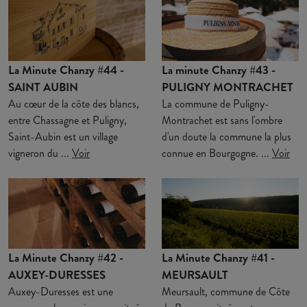
La Minute Chanzy #44 -
La minute Chanzy #43 -
SAINT AUBIN
PULIGNY MONTRACHET
Au cœur de la côte des blancs,
La commune de Puligny-
entre Chassagne et Puligny,
Montrachet est sans l'ombre
Saint-Aubin est un village
d'un doute la commune la plus
vigneron du ...
Voir
connue en Bourgogne. ...
Voir
La Minute Chanzy #42 -
La Minute Chanzy #41 -
AUXEY-DURESSES
MEURSAULT
Auxey-Duresses est une
Meursault, commune de Côte