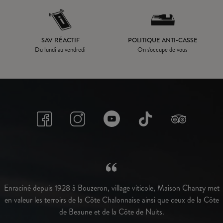
SAV RÉACTIF
POLITIQUE ANTI-CASSE
Du lundi au vendredi
On s'occupe de vous
Enraciné depuis 1928 à Bouzeron, village viticole, Maison Chanzy met
en valeur les terroirs de la Côte Chalonnaise ainsi que ceux de la Côte
de Beaune et de la Côte de Nuits.