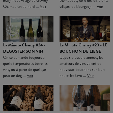
magnifique village de Gevrey
thématique, celle des différents
Chambertin au nord ...
Voir
villages de Bourgogn ...
Voir
La Minute Chanzy #24 -
La Minute Chanzy #23 - LE
DEGUSTER SON VIN
BOUCHON DE LIEGE
On se demande toujours à
Depuis plusieurs années, les
quelle températures boire les
amateurs de vins voient de
vins, ou à partir de quel age
nouveaux bouchons sur leurs
peut on dég ...
Voir
bouteilles favo ...
Voir