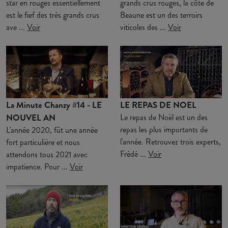
star en rouges essentiellement
grands crus rouges, la côte de
est le fief des très grands crus
Beaune est un des terroirs
ave ...
Voir
viticoles des ...
Voir
La Minute Chanzy #14 - LE
LE REPAS DE NOEL
NOUVEL AN
Le repas de Noël est un des
repas les plus importants de
L'année 2020, fût une année
l'année. Retrouvez trois experts,
fort particulière et nous
Frédé ...
Voir
attendons tous 2021 avec
impatience. Pour ...
Voir