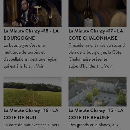
La Minute Chanzy #18 - LA
La Minute Chanzy #17 - LA
BOURGOGNE
COTE CHALONNAISE
La bourgogne c'est une
Précédemment mise au second
multitude de terroirs et
plan de la bourgogne, la Côte
d'appellations, c'est une région
Chalonnaise présente
qui est à la fois ...
Voir
aujourd'hui des t ...
Voir
La Minute Chanzy #16 - LA
La Minute Chanzy #15 - LA
COTE DE NUIT
COTE DE BEAUNE
La cote de nuit avec ses supers
Des grands crus blancs, aux