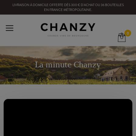
LIVRAISON À DOMICILE OFFERTE
DÈS
300
€ D'ACHAT OU
36
BOUTEILLES
EN FRANCE MÉTROPOLITAINE
.
0
La minute Chanzy