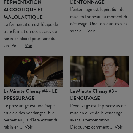
FERMENTATION
L'ENTONNAGE
ALCOOLIQUE ET
L'entonnage est l'opération de
mise en tonneau au moment du
MALOLACTIQUE
décuvage. Une fois que les vins
La fermentation est l'étape de
sont e ...
Voir
transformation des sucres du
raisin en alcool pour faire du
vin. Pou ...
Voir
La Minute Chanzy #4 - LE
La Minute Chanzy #3 -
PRESSURAGE
L'ENCUVAGE
Le pressurage est une étape
L'encuvage est le processus de
cruciale des vendanges. Elle
mise en cuve de la vendange
permet au jus d'être extrait du
avant la fermentation.
raisin en ...
Voir
Découvrez comment ...
Voir