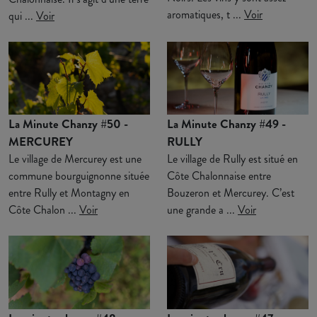
aromatiques, t ...
Voir
qui ...
Voir
La Minute Chanzy #50 -
La Minute Chanzy #49 -
MERCUREY
RULLY
Le village de Mercurey est une
Le village de Rully est situé en
commune bourguignonne située
Côte Chalonnaise entre
entre Rully et Montagny en
Bouzeron et Mercurey. C’est
Côte Chalon ...
Voir
une grande a ...
Voir