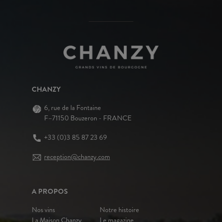
CHANZY
6, rue de la Fontaine
F–71150 Bouzeron - FRANCE
+33 (0)3 85 87 23 69
reception@chanzy.com
A PROPOS
Nos vins
Notre histoire
La Maison Chanzy
Le magazine