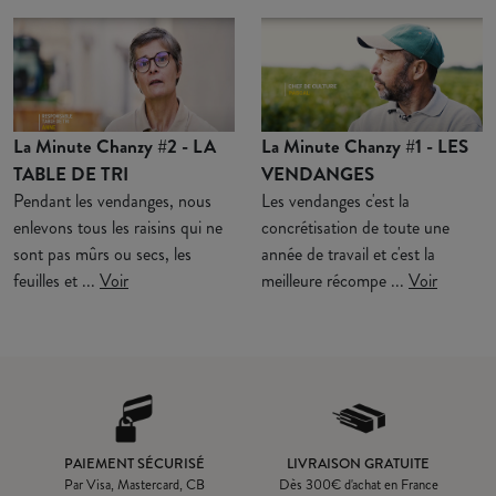
La Minute Chanzy #2 - LA
La Minute Chanzy #1 - LES
TABLE DE TRI
VENDANGES
Pendant les vendanges, nous
Les vendanges c'est la
enlevons tous les raisins qui ne
concrétisation de toute une
sont pas mûrs ou secs, les
année de travail et c'est la
feuilles et ...
Voir
meilleure récompe ...
Voir
PAIEMENT SÉCURISÉ
LIVRAISON GRATUITE
Par Visa, Mastercard, CB
Dès
300
€ d'achat en France