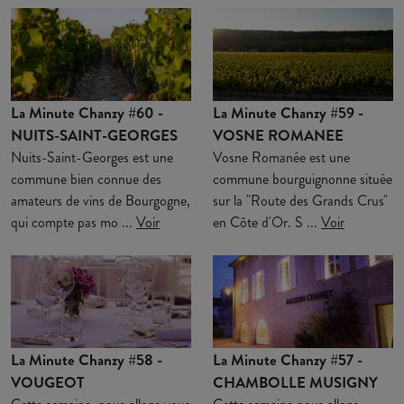
La Minute Chanzy #60 -
La Minute Chanzy #59 -
NUITS-SAINT-GEORGES
VOSNE ROMANEE
Nuits-Saint-Georges est une
Vosne Romanée est une
commune bien connue des
commune bourguignonne située
amateurs de vins de Bourgogne,
sur la "Route des Grands Crus"
qui compte pas mo ...
Voir
en Côte d'Or. S ...
Voir
La Minute Chanzy #58 -
La Minute Chanzy #57 -
VOUGEOT
CHAMBOLLE MUSIGNY