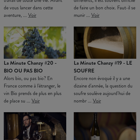
travail de toute une vie. Avant
différents, il est souvent difficile
de vous lancer dans cette
de faire un bon choix. Faut-il se
aventure, ...
Voir
munir ...
Voir
La Minute Chanzy #20 -
La Minute Chanzy #19 - LE
BIO OU PAS BIO
SOUFRE
Alors bio, ou pas bio? En
Encore non évoqué il y a une
France comme à l'étranger, le
dizaine d'année, la question du
vin Bio prends de plus en plus
soufre soulève aujourd'hui de
de place su ...
Voir
nombr ...
Voir