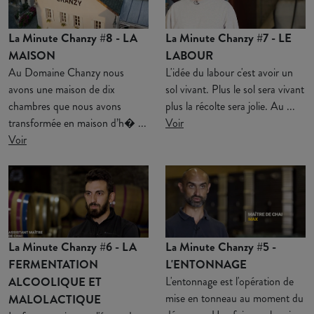
La Minute Chanzy #8 - LA
La Minute Chanzy #7 - LE
MAISON
LABOUR
Au Domaine Chanzy nous
L'idée du labour c'est avoir un
avons une maison de dix
sol vivant. Plus le sol sera vivant
chambres que nous avons
plus la récolte sera jolie. Au ...
transformée en maison d’h� ...
Voir
Voir
La Minute Chanzy #6 - LA
La Minute Chanzy #5 -
FERMENTATION
L'ENTONNAGE
ALCOOLIQUE ET
L'entonnage est l'opération de
mise en tonneau au moment du
MALOLACTIQUE