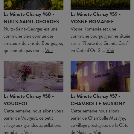
La Minute Chanzy #60 -
La Minute Chanzy #59 -
NUITS-SAINT-GEORGES
VOSNE ROMANEE
Nuits-Saint-Georges est une
Vosne Romanée est une
commune bien connue des
commune bourguignonne située
amateurs de vins de Bourgogne,
sur la "Route des Grands Crus"
qui compte pas mo ...
Voir
en Côte d'Or. S ...
Voir
La Minute Chanzy #58 -
La Minute Chanzy #57 -
VOUGEOT
CHAMBOLLE MUSIGNY
Cette semaine, nous allons vous
Cette semaine nous allons
parler de Vougeot, ce petit
parler de Chambolle Musigny,
village aux grandes appellations
ce village prestigieux de la Côte
mondial ...
Voir
de Nuits. ...
Voir