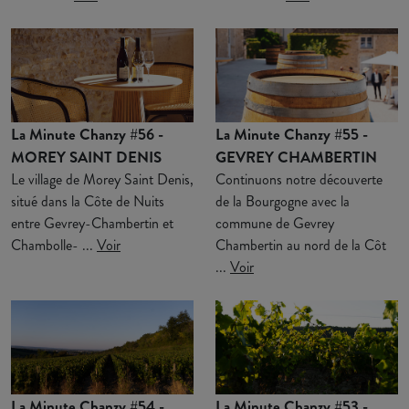
La Minute Chanzy #56 -
La Minute Chanzy #55 -
MOREY SAINT DENIS
GEVREY CHAMBERTIN
Le village de Morey Saint Denis,
Continuons notre découverte
situé dans la Côte de Nuits
de la Bourgogne avec la
entre Gevrey-Chambertin et
commune de Gevrey
Chambolle- ...
Voir
Chambertin au nord de la Côt
...
Voir
La Minute Chanzy #54 -
La Minute Chanzy #53 -