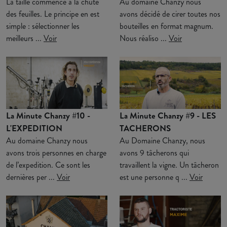
La taille commence à la chute
Au domaine Chanzy nous
des feuilles. Le principe en est
avons décidé de cirer toutes nos
simple : sélectionner les
bouteilles en format magnum.
meilleurs ...
Voir
Nous réaliso ...
Voir
La Minute Chanzy #10 -
La Minute Chanzy #9 - LES
L'EXPEDITION
TACHERONS
Au domaine Chanzy nous
Au Domaine Chanzy, nous
avons trois personnes en charge
avons 9 tâcherons qui
de l’expedition. Ce sont les
travaillent la vigne. Un tâcheron
dernières per ...
Voir
est une personne q ...
Voir