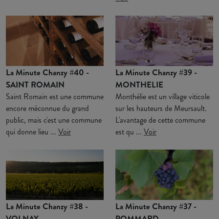
La Minute Chanzy #40 -
La Minute Chanzy #39 -
SAINT ROMAIN
MONTHELIE
Saint Romain est une commune
Monthélie est un village viticole
encore méconnue du grand
sur les hauteurs de Meursault.
public, mais c'est une commune
L'avantage de cette commune
qui donne lieu ...
Voir
est qu ...
Voir
La Minute Chanzy #38 -
La Minute Chanzy #37 -
VOLNAY
POMMARD