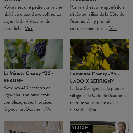
Volnay est une petite commune
Pommard est une appellation
niché au creux d'une colline. Le
située au milieu de la Côte de
vignoble de Volnay produit
Beaune. On y produit
essentiel ...
Voir
exclusivement des ...
Voir
La Minute Chanzy #36 -
La minute Chanzy #35 -
BEAUNE
LADOIX SERRIGNY
Avec ses 410 hectares de
Ladoix-Serrigny est le premier
vignobles, son terroir très
village de la Côte de Beaune et
complexe, et ses Hospices
marque sa frontière avec la
légendaires, Beaune ...
Voir
Côte d ...
Voir