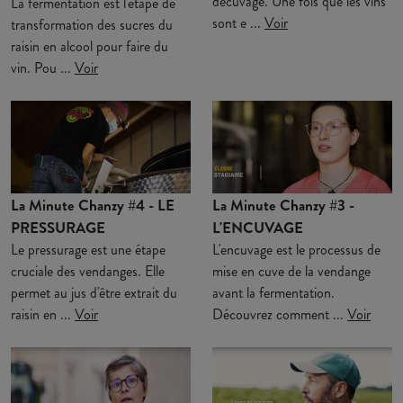
décuvage. Une fois que les vins
La fermentation est l'étape de
sont e ...
Voir
transformation des sucres du
raisin en alcool pour faire du
vin. Pou ...
Voir
La Minute Chanzy #4 - LE
La Minute Chanzy #3 -
PRESSURAGE
L'ENCUVAGE
Le pressurage est une étape
L'encuvage est le processus de
cruciale des vendanges. Elle
mise en cuve de la vendange
permet au jus d'être extrait du
avant la fermentation.
raisin en ...
Voir
Découvrez comment ...
Voir