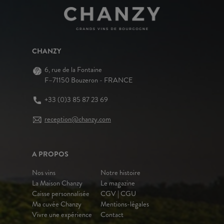
CHANZY
6, rue de la Fontaine
F–71150 Bouzeron - FRANCE
+33 (0)3 85 87 23 69
reception@chanzy.com
A PROPOS
Nos vins
Notre histoire
La Maison Chanzy
Le magazine
Caisse personnalisée
CGV | CGU
Ma cuvée Chanzy
Mentions-légales
Vivre une expérience
Contact