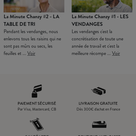
La Minute Chanzy #2 - LA
La Minute Chanzy #1 - LES
TABLE DE TRI
VENDANGES
Pendant les vendanges, nous
Les vendanges c'est la
enlevons tous les raisins qui ne
concrétisation de toute une
sont pas mûrs ou secs, les
année de travail et c'est la
feuilles et ...
Voir
meilleure récompe ...
Voir
PAIEMENT SÉCURISÉ
LIVRAISON GRATUITE
Par Visa, Mastercard, CB
Dès
300
€ d'achat en France