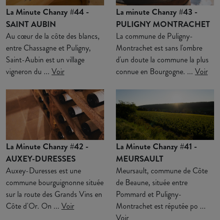
La Minute Chanzy #44 -
La minute Chanzy #43 -
SAINT AUBIN
PULIGNY MONTRACHET
Au cœur de la côte des blancs,
La commune de Puligny-
entre Chassagne et Puligny,
Montrachet est sans l'ombre
Saint-Aubin est un village
d'un doute la commune la plus
vigneron du ...
Voir
connue en Bourgogne. ...
Voir
La Minute Chanzy #42 -
La Minute Chanzy #41 -
AUXEY-DURESSES
MEURSAULT
Auxey-Duresses est une
Meursault, commune de Côte
commune bourguignonne située
de Beaune, située entre
sur la route des Grands Vins en
Pommard et Puligny-
Côte d'Or. On ...
Voir
Montrachet est réputée po ...
Voir