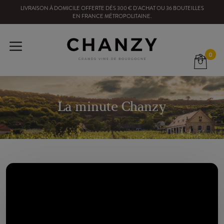
LIVRAISON À DOMICILE OFFERTE
DÈS
300
€ D'ACHAT OU
36
BOUTEILLES
EN FRANCE MÉTROPOLITAINE
.
0
La minute Chanzy