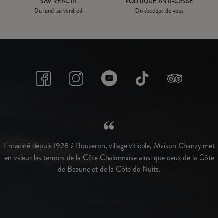
SAV RÉACTIF
POLITIQUE ANTI-CASSE
Du lundi au vendredi
On s'occupe de vous
Enraciné depuis 1928 à Bouzeron, village viticole, Maison Chanzy met
en valeur les terroirs de la Côte Chalonnaise ainsi que ceux de la Côte
de Beaune et de la Côte de Nuits.