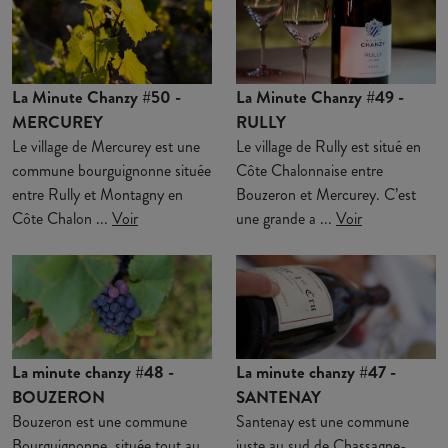
La Minute Chanzy #50 -
La Minute Chanzy #49 -
MERCUREY
RULLY
Le village de Mercurey est une
Le village de Rully est situé en
commune bourguignonne située
Côte Chalonnaise entre
entre Rully et Montagny en
Bouzeron et Mercurey. C’est
Côte Chalon ...
Voir
une grande a ...
Voir
La minute chanzy #48 -
La minute chanzy #47 -
BOUZERON
SANTENAY
Bouzeron est une commune
Santenay est une commune
Bourguignonne, située tout au
juste au sud de Chassagne-