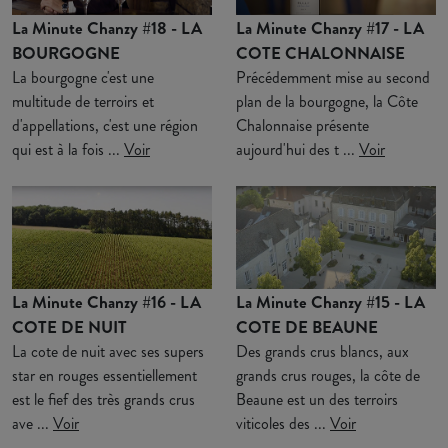
La Minute Chanzy #18 - LA
La Minute Chanzy #17 - LA
BOURGOGNE
COTE CHALONNAISE
La bourgogne c'est une
Précédemment mise au second
multitude de terroirs et
plan de la bourgogne, la Côte
d'appellations, c'est une région
Chalonnaise présente
qui est à la fois ...
Voir
aujourd'hui des t ...
Voir
La Minute Chanzy #16 - LA
La Minute Chanzy #15 - LA
COTE DE NUIT
COTE DE BEAUNE
La cote de nuit avec ses supers
Des grands crus blancs, aux
star en rouges essentiellement
grands crus rouges, la côte de
est le fief des très grands crus
Beaune est un des terroirs
ave ...
Voir
viticoles des ...
Voir