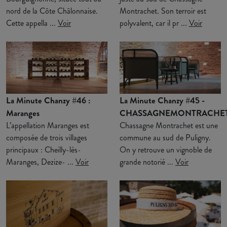
nord de la Côte Châlonnaise.
Montrachet. Son terroir est
Cette appella ...
Voir
polyvalent, car il pr ...
Voir
La Minute Chanzy #46 :
La Minute Chanzy #45 -
Maranges
CHASSAGNEMONTRACHE
L’appellation Maranges est
Chassagne Montrachet est une
composée de trois villages
commune au sud de Puligny.
principaux : Cheilly-lès-
On y retrouve un vignoble de
Maranges, Dezize- ...
Voir
grande notorié ...
Voir