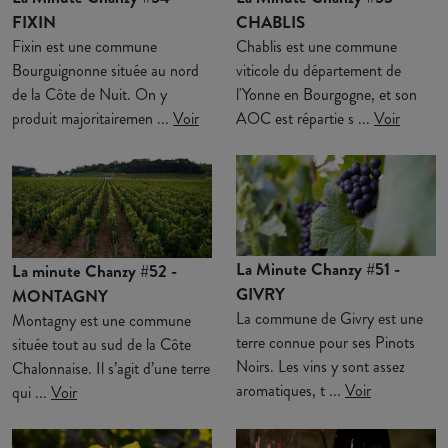
FIXIN
CHABLIS
Fixin est une commune
Chablis est une commune
Bourguignonne située au nord
viticole du département de
de la Côte de Nuit. On y
l'Yonne en Bourgogne, et son
produit majoritairemen ...
Voir
AOC est répartie s ...
Voir
La Minute Chanzy #51 -
La minute Chanzy #52 -
GIVRY
MONTAGNY
La commune de Givry est une
Montagny est une commune
terre connue pour ses Pinots
située tout au sud de la Côte
Noirs. Les vins y sont assez
Chalonnaise. Il s’agit d’une terre
aromatiques, t ...
Voir
qui ...
Voir