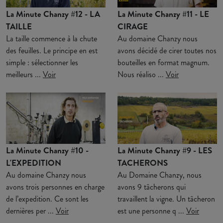
La Minute Chanzy #12 - LA
La Minute Chanzy #11 - LE
TAILLE
CIRAGE
La taille commence à la chute
Au domaine Chanzy nous
des feuilles. Le principe en est
avons décidé de cirer toutes nos
simple : sélectionner les
bouteilles en format magnum.
meilleurs ...
Voir
Nous réaliso ...
Voir
La Minute Chanzy #10 -
La Minute Chanzy #9 - LES
L'EXPEDITION
TACHERONS
Au domaine Chanzy nous
Au Domaine Chanzy, nous
avons trois personnes en charge
avons 9 tâcherons qui
de l’expedition. Ce sont les
travaillent la vigne. Un tâcheron
dernières per ...
Voir
est une personne q ...
Voir