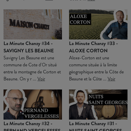
La Minute Chanzy #34 -
La Minute Chanzy #33 -
SAVIGNY LES BEAUNE
ALOXE CORTON
Savigny Les Beaune est une
Aloxe-Corton est une
commune de Cote d'Or situé
commune située à la limite
entre la montagne de Corton et
géographique entre la Côte de
Beaune. On y r ...
Voir
Beaune et la Côte ...
Voir
La Minute Chanzy #32 -
La Minute Chanzy #31 -
PERNAND VERGELESSES
NUITS SAINT GEORGES