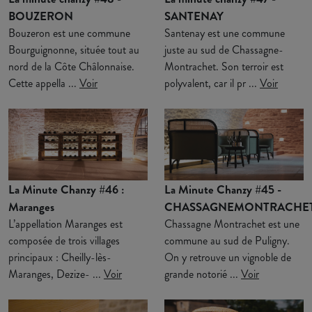
BOUZERON
SANTENAY
Bouzeron est une commune
Santenay est une commune
Bourguignonne, située tout au
juste au sud de Chassagne-
nord de la Côte Châlonnaise.
Montrachet. Son terroir est
Cette appella ...
Voir
polyvalent, car il pr ...
Voir
La Minute Chanzy #46 :
La Minute Chanzy #45 -
Maranges
CHASSAGNEMONTRACHE
L’appellation Maranges est
Chassagne Montrachet est une
composée de trois villages
commune au sud de Puligny.
principaux : Cheilly-lès-
On y retrouve un vignoble de
Maranges, Dezize- ...
Voir
grande notorié ...
Voir