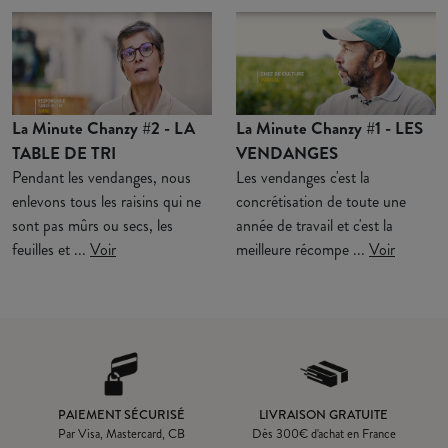
La Minute Chanzy #2 - LA
La Minute Chanzy #1 - LES
TABLE DE TRI
VENDANGES
Pendant les vendanges, nous
Les vendanges c'est la
enlevons tous les raisins qui ne
concrétisation de toute une
sont pas mûrs ou secs, les
année de travail et c'est la
feuilles et ...
Voir
meilleure récompe ...
Voir
PAIEMENT SÉCURISÉ
LIVRAISON GRATUITE
Par Visa, Mastercard, CB
Dès
300
€ d'achat en France