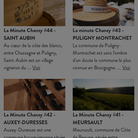
La Minute Chanzy #44 -
La minute Chanzy #43 -
SAINT AUBIN
PULIGNY MONTRACHET
Au cœur de la côte des blancs,
La commune de Puligny-
entre Chassagne et Puligny,
Montrachet est sans l'ombre
Saint-Aubin est un village
d'un doute la commune la plus
vigneron du ...
Voir
connue en Bourgogne. ...
Voir
La Minute Chanzy #42 -
La Minute Chanzy #41 -
AUXEY-DURESSES
MEURSAULT
Auxey-Duresses est une
Meursault, commune de Côte
commune bourguignonne située
de Beaune, située entre