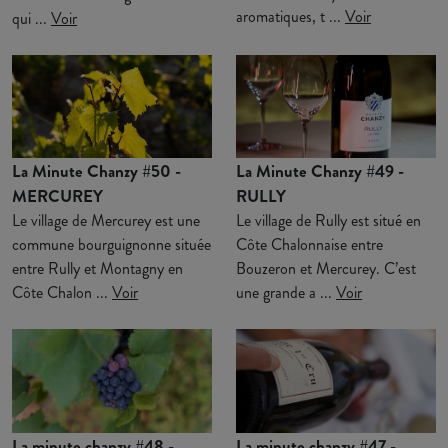
aromatiques, t ...
Voir
qui ...
Voir
La Minute Chanzy #50 -
La Minute Chanzy #49 -
MERCUREY
RULLY
Le village de Mercurey est une
Le village de Rully est situé en
commune bourguignonne située
Côte Chalonnaise entre
entre Rully et Montagny en
Bouzeron et Mercurey. C’est
Côte Chalon ...
Voir
une grande a ...
Voir
La minute chanzy #48 -
La minute chanzy #47 -