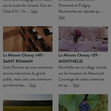
sur la route des Grands Vins en
Pommard et Puligny-
Côte d'Or. On ...
Voir
Montrachet est réputée po ...
Voir
La Minute Chanzy #40 -
La Minute Chanzy #39 -
SAINT ROMAIN
MONTHELIE
Saint Romain est une commune
Monthélie est un village viticole
encore méconnue du grand
sur les hauteurs de Meursault.
public, mais c'est une commune
L'avantage de cette commune
qui donne lieu ...
Voir
est qu ...
Voir