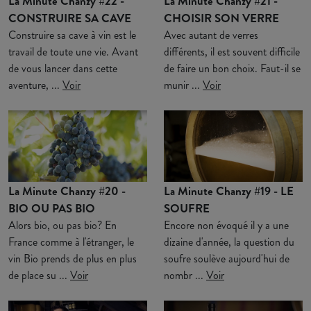
La Minute Chanzy #22 -
La Minute Chanzy #21 -
CONSTRUIRE SA CAVE
CHOISIR SON VERRE
Construire sa cave à vin est le
Avec autant de verres
travail de toute une vie. Avant
différents, il est souvent difficile
de vous lancer dans cette
de faire un bon choix. Faut-il se
aventure, ...
Voir
munir ...
Voir
La Minute Chanzy #20 -
La Minute Chanzy #19 - LE
BIO OU PAS BIO
SOUFRE
Alors bio, ou pas bio? En
Encore non évoqué il y a une
France comme à l'étranger, le
dizaine d'année, la question du
vin Bio prends de plus en plus
soufre soulève aujourd'hui de
de place su ...
Voir
nombr ...
Voir