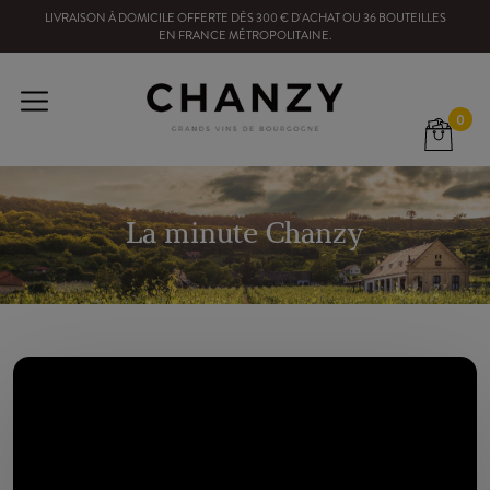
LIVRAISON À DOMICILE OFFERTE
DÈS
300
€ D'ACHAT OU
36
BOUTEILLES
EN FRANCE MÉTROPOLITAINE
.
0
La minute Chanzy