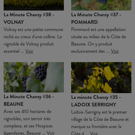
La Minute Chanzy #38 -
La Minute Chanzy #37 -
VOLNAY
POMMARD
Volnay est une petite commune
Pommard est une appellation
niché au creux d'une colline. Le
située au milieu de la Côte de
vignoble de Volnay produit
Beaune. On y produit
essentiel ...
Voir
exclusivement des ...
Voir
La Minute Chanzy #36 -
La minute Chanzy #35 -
BEAUNE
LADOIX SERRIGNY
Avec ses 410 hectares de
Ladoix-Serrigny est le premier
vignobles, son terroir très
village de la Côte de Beaune et
complexe, et ses Hospices
marque sa frontière avec la
légendaires, Beaune ...
Voir
Côte d ...
Voir