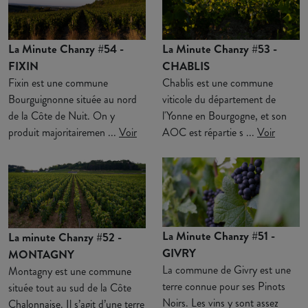
La Minute Chanzy #54 -
La Minute Chanzy #53 -
FIXIN
CHABLIS
Fixin est une commune
Chablis est une commune
Bourguignonne située au nord
viticole du département de
de la Côte de Nuit. On y
l'Yonne en Bourgogne, et son
produit majoritairemen ...
Voir
AOC est répartie s ...
Voir
La Minute Chanzy #51 -
La minute Chanzy #52 -
GIVRY
MONTAGNY
La commune de Givry est une
Montagny est une commune
terre connue pour ses Pinots
située tout au sud de la Côte
Noirs. Les vins y sont assez
Chalonnaise. Il s’agit d’une terre