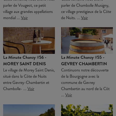
parler de Vougeot, ce petit
parler de Chambolle Musigny,
village aux grandes appellations
ce village prestigieux de la Côte
mondial ...
Voir
de Nuits. ...
Voir
La Minute Chanzy #56 -
La Minute Chanzy #55 -
MOREY SAINT DENIS
GEVREY CHAMBERTIN
Le village de Morey Saint Denis,
Continuons notre découverte
situé dans la Côte de Nuits
de la Bourgogne avec la
entre Gevrey-Chambertin et
commune de Gevrey
Chambolle- ...
Voir
Chambertin au nord de la Côt
...
Voir