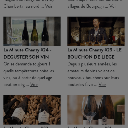
Chambertin au nord ...
Voir
villages de Bourgogn ...
Voir
La Minute Chanzy #24 -
La Minute Chanzy #23 - LE
DEGUSTER SON VIN
BOUCHON DE LIEGE
On se demande toujours à
Depuis plusieurs années, les
quelle températures boire les
amateurs de vins voient de
vins, ou à partir de quel age
nouveaux bouchons sur leurs
peut on dég ...
Voir
bouteilles favo ...
Voir