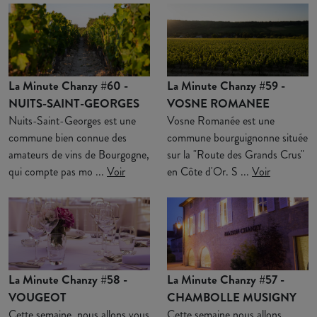
La Minute Chanzy #60 -
La Minute Chanzy #59 -
NUITS-SAINT-GEORGES
VOSNE ROMANEE
Nuits-Saint-Georges est une
Vosne Romanée est une
commune bien connue des
commune bourguignonne située
amateurs de vins de Bourgogne,
sur la "Route des Grands Crus"
qui compte pas mo ...
Voir
en Côte d'Or. S ...
Voir
La Minute Chanzy #58 -
La Minute Chanzy #57 -
VOUGEOT
CHAMBOLLE MUSIGNY
Cette semaine, nous allons vous
Cette semaine nous allons