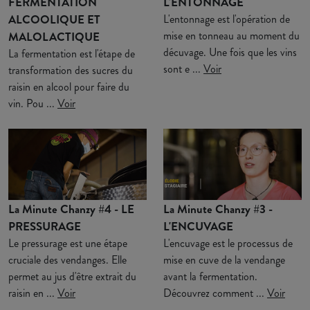
FERMENTATION
L'ENTONNAGE
ALCOOLIQUE ET
L'entonnage est l'opération de
mise en tonneau au moment du
MALOLACTIQUE
décuvage. Une fois que les vins
La fermentation est l'étape de
sont e ...
Voir
transformation des sucres du
raisin en alcool pour faire du
vin. Pou ...
Voir
La Minute Chanzy #4 - LE
La Minute Chanzy #3 -
PRESSURAGE
L'ENCUVAGE
Le pressurage est une étape
L'encuvage est le processus de
cruciale des vendanges. Elle
mise en cuve de la vendange
permet au jus d'être extrait du
avant la fermentation.
raisin en ...
Voir
Découvrez comment ...
Voir