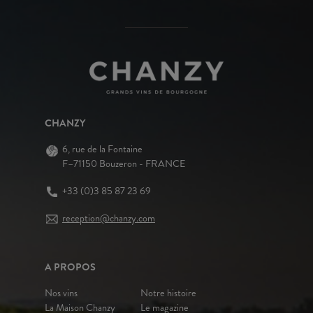
CHANZY
6, rue de la Fontaine
F–71150 Bouzeron - FRANCE
+33 (0)3 85 87 23 69
reception@chanzy.com
A PROPOS
Nos vins
Notre histoire
La Maison Chanzy
Le magazine