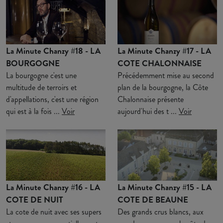
La Minute Chanzy #18 - LA
La Minute Chanzy #17 - LA
BOURGOGNE
COTE CHALONNAISE
La bourgogne c'est une
Précédemment mise au second
multitude de terroirs et
plan de la bourgogne, la Côte
d'appellations, c'est une région
Chalonnaise présente
qui est à la fois ...
Voir
aujourd'hui des t ...
Voir
La Minute Chanzy #16 - LA
La Minute Chanzy #15 - LA
COTE DE NUIT
COTE DE BEAUNE
La cote de nuit avec ses supers
Des grands crus blancs, aux