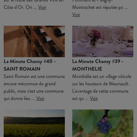
Côte d'Or. On ...
Voir
Montrachet est réputée po ...
Voir
La Minute Chanzy #40 -
La Minute Chanzy #39 -
SAINT ROMAIN
MONTHELIE
Saint Romain est une commune
Monthélie est un village viticole
encore méconnue du grand
sur les hauteurs de Meursault.
public, mais c'est une commune
L'avantage de cette commune
qui donne lieu ...
Voir
est qu ...
Voir