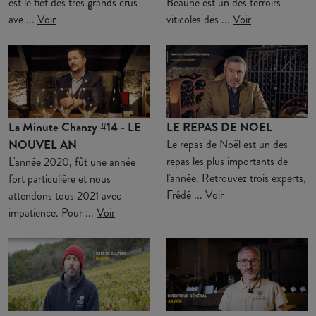
est le fief des très grands crus
Beaune est un des terroirs
ave ...
Voir
viticoles des ...
Voir
La Minute Chanzy #14 - LE
LE REPAS DE NOEL
NOUVEL AN
Le repas de Noël est un des
repas les plus importants de
L'année 2020, fût une année
l'année. Retrouvez trois experts,
fort particulière et nous
Frédé ...
Voir
attendons tous 2021 avec
impatience. Pour ...
Voir