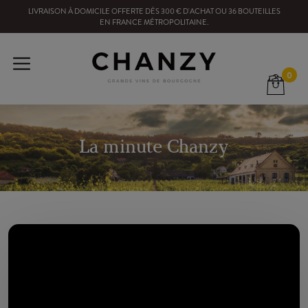
LIVRAISON À DOMICILE OFFERTE
DÈS
300
€ D'ACHAT OU
36
BOUTEILLES
EN FRANCE MÉTROPOLITAINE
.
0
La minute Chanzy