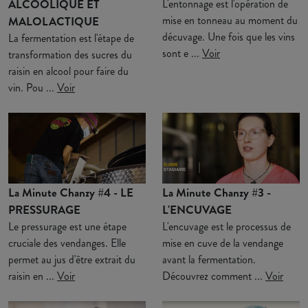
ALCOOLIQUE ET
L'entonnage est l'opération de
mise en tonneau au moment du
MALOLACTIQUE
décuvage. Une fois que les vins
La fermentation est l'étape de
sont e ...
Voir
transformation des sucres du
raisin en alcool pour faire du
vin. Pou ...
Voir
La Minute Chanzy #4 - LE
La Minute Chanzy #3 -
PRESSURAGE
L'ENCUVAGE
Le pressurage est une étape
L'encuvage est le processus de
cruciale des vendanges. Elle
mise en cuve de la vendange
permet au jus d'être extrait du
avant la fermentation.
raisin en ...
Voir
Découvrez comment ...
Voir