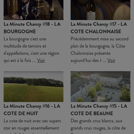
La Minute Chanzy #18 - LA
La Minute Chanzy #17 - LA
BOURGOGNE
COTE CHALONNAISE
La bourgogne c'est une
Précédemment mise au second
multitude de terroirs et
plan de la bourgogne, la Côte
d'appellations, c'est une région
Chalonnaise présente
qui est à la fois ...
Voir
aujourd'hui des t ...
Voir
La Minute Chanzy #16 - LA
La Minute Chanzy #15 - LA
COTE DE NUIT
COTE DE BEAUNE
La cote de nuit avec ses supers
Des grands crus blancs, aux
star en rouges essentiellement
grands crus rouges, la côte de