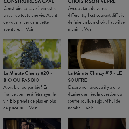
CONSTRUIRE SA CAVE
CHOISIR SON VERRE
Construire sa cave à vin est le
Avec autant de verres
travail de toute une vie. Avant
différents, il est souvent difficile
de vous lancer dans cette
de faire un bon choix. Faut-il se
aventure, ...
Voir
munir ...
Voir
La Minute Chanzy #20 -
La Minute Chanzy #19 - LE
BIO OU PAS BIO
SOUFRE
Alors bio, ou pas bio? En
Encore non évoqué il y a une
France comme à l'étranger, le
dizaine d'année, la question du
vin Bio prends de plus en plus
soufre soulève aujourd'hui de
de place su ...
Voir
nombr ...
Voir