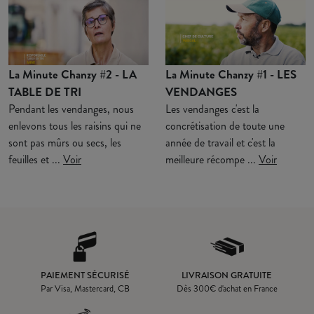
La Minute Chanzy #2 - LA
La Minute Chanzy #1 - LES
TABLE DE TRI
VENDANGES
Pendant les vendanges, nous
Les vendanges c'est la
enlevons tous les raisins qui ne
concrétisation de toute une
sont pas mûrs ou secs, les
année de travail et c'est la
feuilles et ...
Voir
meilleure récompe ...
Voir
PAIEMENT SÉCURISÉ
LIVRAISON GRATUITE
Par Visa, Mastercard, CB
Dès
300
€ d'achat en France