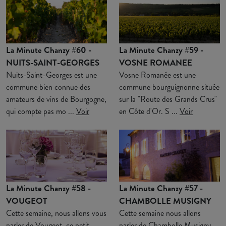
La Minute Chanzy #60 -
La Minute Chanzy #59 -
NUITS-SAINT-GEORGES
VOSNE ROMANEE
Nuits-Saint-Georges est une
Vosne Romanée est une
commune bien connue des
commune bourguignonne située
amateurs de vins de Bourgogne,
sur la "Route des Grands Crus"
qui compte pas mo ...
Voir
en Côte d'Or. S ...
Voir
La Minute Chanzy #58 -
La Minute Chanzy #57 -
VOUGEOT
CHAMBOLLE MUSIGNY
Cette semaine, nous allons vous
Cette semaine nous allons
parler de Vougeot, ce petit
parler de Chambolle Musigny,