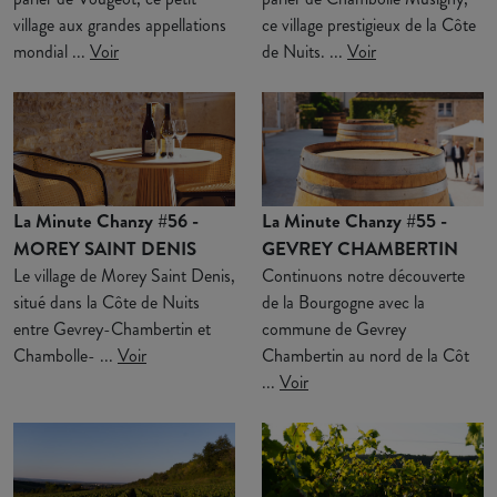
village aux grandes appellations
ce village prestigieux de la Côte
mondial ...
Voir
de Nuits. ...
Voir
La Minute Chanzy #56 -
La Minute Chanzy #55 -
MOREY SAINT DENIS
GEVREY CHAMBERTIN
Le village de Morey Saint Denis,
Continuons notre découverte
situé dans la Côte de Nuits
de la Bourgogne avec la
entre Gevrey-Chambertin et
commune de Gevrey
Chambolle- ...
Voir
Chambertin au nord de la Côt
...
Voir