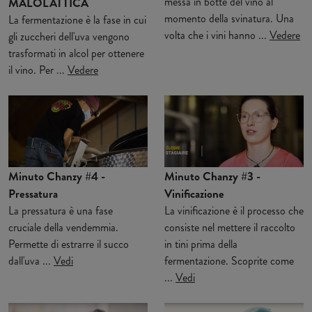
messa in botte del vino al
MALOLATTICA
momento della svinatura. Una
La fermentazione è la fase in cui
volta che i vini hanno ...
Vedere
gli zuccheri dell'uva vengono
trasformati in alcol per ottenere
il vino. Per ...
Vedere
Minuto Chanzy #4 -
Minuto Chanzy #3 -
Pressatura
Vinificazione
La pressatura è una fase
La vinificazione è il processo che
cruciale della vendemmia.
consiste nel mettere il raccolto
Permette di estrarre il succo
in tini prima della
dall'uva ...
Vedi
fermentazione. Scoprite come
...
Vedi