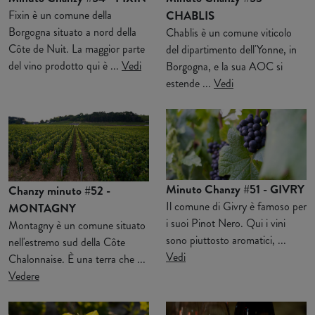
Fixin è un comune della
CHABLIS
Borgogna situato a nord della
Chablis è un comune viticolo
Côte de Nuit. La maggior parte
del dipartimento dell'Yonne, in
del vino prodotto qui è ...
Vedi
Borgogna, e la sua AOC si
estende ...
Vedi
Minuto Chanzy #51 - GIVRY
Chanzy minuto #52 -
Il comune di Givry è famoso per
MONTAGNY
i suoi Pinot Nero. Qui i vini
Montagny è un comune situato
sono piuttosto aromatici, ...
nell'estremo sud della Côte
Vedi
Chalonnaise. È una terra che ...
Vedere