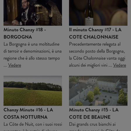
Minuto Chanzy #18 -
Il minuto Chanzy #17 - LA
BORGOGNA
COTE CHALONNAISE
La Borgogna è una moltitudine
Precedentemente relegata al
di terroir e denominazioni, è una
secondo posto della Borgogna,
regione che è allo stesso tempo
la Côte Chalonnaise vanta oggi
...
Vedere
alcuni dei migliori vini ...
Vedere
Chanzy Minute #16 - LA
Minuto Chanzy #15 - LA
COSTA NOTTURNA
COTE DE BEAUNE
La Côte de Nuit, con i suoi rossi
Dai grands crus bianchi ai