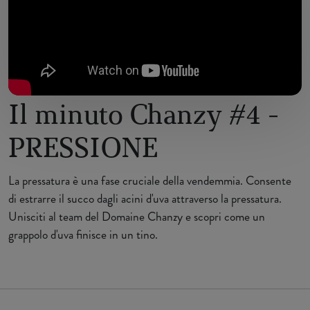
Il minuto Chanzy #4 -
PRESSIONE
La pressatura è una fase cruciale della vendemmia. Consente
di estrarre il succo dagli acini d'uva attraverso la pressatura.
Unisciti al team del Domaine Chanzy e scopri come un
grappolo d'uva finisce in un tino.