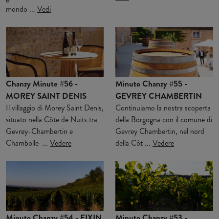
mondo ...
Vedi
Chanzy Minute #56 -
Minuto Chanzy #55 -
MOREY SAINT DENIS
GEVREY CHAMBERTIN
Il villaggio di Morey Saint Denis,
Continuiamo la nostra scoperta
situato nella Côte de Nuits tra
della Borgogna con il comune di
Gevrey-Chambertin e
Gevrey Chambertin, nel nord
Chambolle-...
Vedere
della Côt ...
Vedere
Minuto Chanzy #54 - FIXIN
Minuto Chanzy #53 -