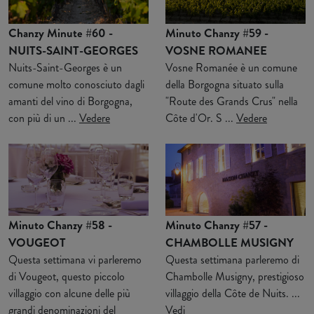
Chanzy Minute #60 -
Minuto Chanzy #59 -
NUITS-SAINT-GEORGES
VOSNE ROMANEE
Nuits-Saint-Georges è un
Vosne Romanée è un comune
comune molto conosciuto dagli
della Borgogna situato sulla
amanti del vino di Borgogna,
"Route des Grands Crus" nella
con più di un ...
Vedere
Côte d'Or. S ...
Vedere
Minuto Chanzy #58 -
Minuto Chanzy #57 -
VOUGEOT
CHAMBOLLE MUSIGNY
Questa settimana vi parleremo
Questa settimana parleremo di
di Vougeot, questo piccolo
Chambolle Musigny, prestigioso
villaggio con alcune delle più
villaggio della Côte de Nuits. ...
grandi denominazioni del
Vedi