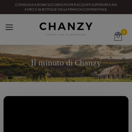
CONSEGNA A DOMICILIO GRATUITA
PER ACQUISTI SUPERIORI A
300
EURO
O
36
BOTTIGLIE
NELLA FRANCIA CONTINENTALE
.
0
Il minuto di Chanzy