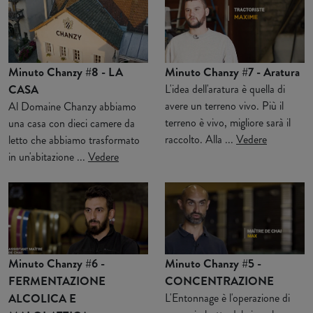
Minuto Chanzy #8 - LA
Minuto Chanzy #7 - Aratura
CASA
L'idea dell'aratura è quella di
avere un terreno vivo. Più il
Al Domaine Chanzy abbiamo
terreno è vivo, migliore sarà il
una casa con dieci camere da
raccolto. Alla ...
Vedere
letto che abbiamo trasformato
in un'abitazione ...
Vedere
Minuto Chanzy #6 -
Minuto Chanzy #5 -
FERMENTAZIONE
CONCENTRAZIONE
ALCOLICA E
L'Entonnage è l'operazione di