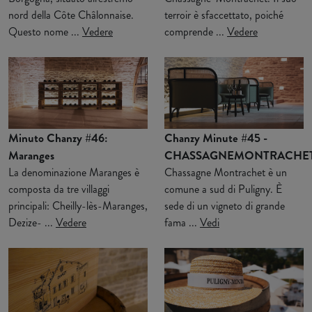
nord della Côte Châlonnaise.
terroir è sfaccettato, poiché
Questo nome ...
Vedere
comprende ...
Vedere
Minuto Chanzy #46:
Chanzy Minute #45 -
Maranges
CHASSAGNEMONTRACHE
La denominazione Maranges è
Chassagne Montrachet è un
composta da tre villaggi
comune a sud di Puligny. È
principali: Cheilly-lès-Maranges,
sede di un vigneto di grande
Dezize- ...
Vedere
fama ...
Vedi