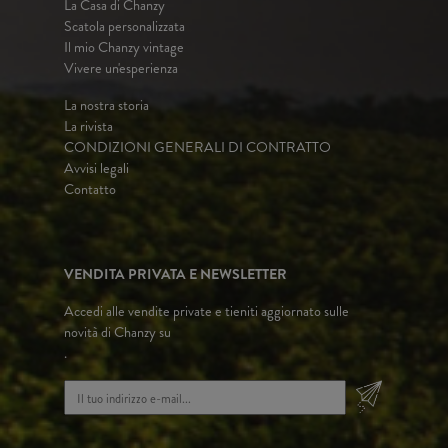
La Casa di Chanzy
Scatola personalizzata
Il mio Chanzy vintage
Vivere un'esperienza
La nostra storia
La rivista
CONDIZIONI GENERALI DI CONTRATTO
Avvisi legali
Contatto
VENDITA PRIVATA E NEWSLETTER
Accedi alle vendite private e tieniti aggiornato sulle
novità di Chanzy su
.