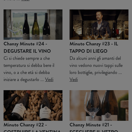
Chanzy Minute #24 -
Minuto Chanzy #23 - IL
DEGUSTARE IL VINO
TAPPO DI LIEGO
Ci si chiede sempre a che
Da alcuni anni gli amanti del
temperatura si debba bere il
vino vedono nuovi tappi sulle
vino, o a che età si debba
loro bottiglie, privilegiando ...
iniziare a degustarlo ...
Vedi
Vedi
Minuto Chanzy #22 -
Chanzy Minute #21 -
COSTRUIRE LA VENTINA