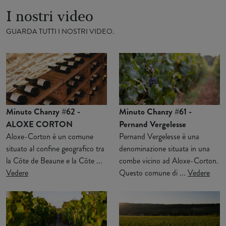
I nostri video
GUARDA TUTTI I NOSTRI VIDEO.
Minuto Chanzy #62 -
Minuto Chanzy #61 -
ALOXE CORTON
Pernand Vergelesse
Aloxe-Corton è un comune
Pernand Vergelesse è una
situato al confine geografico tra
denominazione situata in una
la Côte de Beaune e la Côte ...
combe vicino ad Aloxe-Corton.
Vedere
Questo comune di ...
Vedere