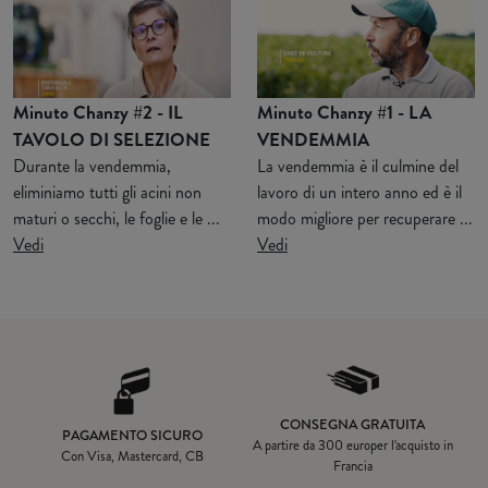
Minuto Chanzy #2 - IL
Minuto Chanzy #1 - LA
TAVOLO DI SELEZIONE
VENDEMMIA
Durante la vendemmia,
La vendemmia è il culmine del
eliminiamo tutti gli acini non
lavoro di un intero anno ed è il
maturi o secchi, le foglie e le ...
modo migliore per recuperare ...
Vedi
Vedi
CONSEGNA GRATUITA
PAGAMENTO SICURO
A partire da
300 euro
per l'acquisto in
Con Visa, Mastercard, CB
Francia