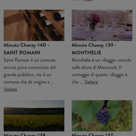
Minuto Chanzy #40 -
Minuto Chanzy #39 -
SAINT ROMAIN
MONTHELIE
Saint Romain è un comune
Monthélie è un villaggio vinicolo
ancora poco conosciuto dal
sulle alture di Meursault. Il
grande pubblico, ma è un
vantaggio di questo villaggio è
comune che dà origine a ...
che ...
Vedere
Vedere
Minuto Chanzy #38 -
Minuto Chanzy #37 -