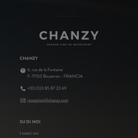
CHANZY
6, rue de la Fontaine
F-71150 Bouzeron - FRANCIA
+33 (0)3 85 87 23 69
reception@chanzy.com
SU DI NOI
I nostri vini