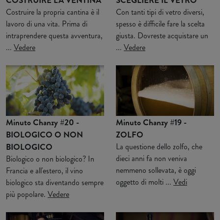
SCEGLIERE IL VETRO
Costruire la propria cantina è il
Con tanti tipi di vetro diversi,
lavoro di una vita. Prima di
spesso è difficile fare la scelta
intraprendere questa avventura,
giusta. Dovreste acquistare un
...
Vedere
...
Vedere
Minuto Chanzy #20 -
Minuto Chanzy #19 -
BIOLOGICO O NON
ZOLFO
BIOLOGICO
La questione dello zolfo, che
dieci anni fa non veniva
Biologico o non biologico? In
nemmeno sollevata, è oggi
Francia e all'estero, il vino
oggetto di molti ...
Vedi
biologico sta diventando sempre
più popolare.
Vedere