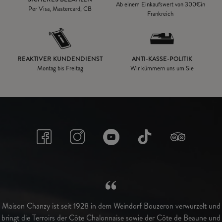
Ab einem Einkaufswert von
300€
in
Per Visa, Mastercard, CB
Frankreich
REAKTIVER KUNDENDIENST
ANTI-KASSE-POLITIK
Montag bis Freitag
Wir kümmern uns um Sie
Maison Chanzy ist seit 1928 in dem Weindorf Bouzeron verwurzelt und
bringt die Terroirs der Côte Chalonnaise sowie der Côte de Beaune und