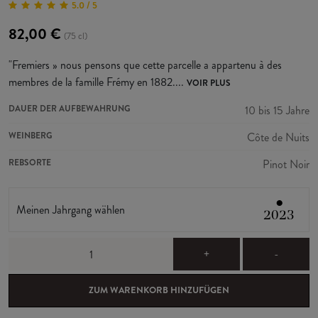
5.0 / 5
82,00 €
(75 cl)
"Fremiers » nous pensons que cette parcelle a appartenu à des
membres de la famille Frémy en 1882....
VOIR PLUS
DAUER DER AUFBEWAHRUNG
10 bis 15 Jahre
WEINBERG
Côte de Nuits
REBSORTE
Pinot Noir
●
Meinen Jahrgang wählen
2023
+
-
ZUM WARENKORB HINZUFÜGEN