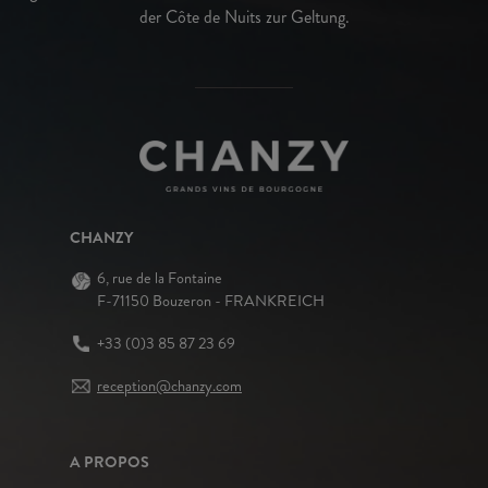
der Côte de Nuits zur Geltung.
CHANZY
6, rue de la Fontaine
F-71150 Bouzeron - FRANKREICH
+33 (0)3 85 87 23 69
reception@chanzy.com
A PROPOS