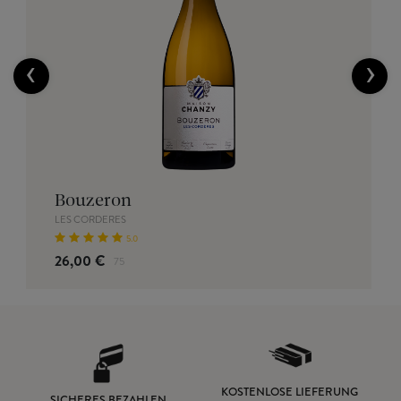
‹
›
Bouzeron
LES CORDERES
5.0
26,00 €
75
KOSTENLOSE LIEFERUNG
SICHERES BEZAHLEN