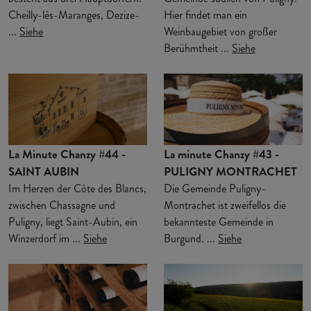
Cheilly-lès-Maranges, Dezize-
Hier findet man ein
...
Siehe
Weinbaugebiet von großer
Berühmtheit ...
Siehe
La Minute Chanzy #44 -
La minute Chanzy #43 -
SAINT AUBIN
PULIGNY MONTRACHET
Im Herzen der Côte des Blancs,
Die Gemeinde Puligny-
zwischen Chassagne und
Montrachet ist zweifellos die
Puligny, liegt Saint-Aubin, ein
bekannteste Gemeinde in
Winzerdorf im ...
Siehe
Burgund. ...
Siehe