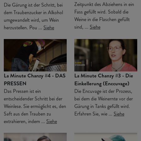
Zeitpunkt des Abziehens in ein
Die Gärung ist der Schritt, bei
Fass gefüllt wird. Sobald die
dem Traubenzucker in Alkohol
Weine in die Flaschen gefüllt
umgewandelt wird, um Wein
sind, ...
Siehe
herzustellen. Pou ...
Siehe
La Minute Chanzy #4 - DAS
La Minute Chanzy #3 - Die
PRESSEN
Einkellerung (Enccuvage)
Das Pressen ist ein
Die Encuvage ist der Prozess,
entscheidender Schritt bei der
bei dem die Weinernte vor der
Weinlese. Sie ermöglicht es, den
Gärung in Tanks gefüllt wird.
Saft aus den Trauben zu
Erfahren Sie, wie ...
Siehe
extrahieren, indem ...
Siehe