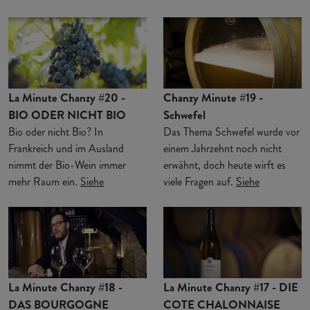
La Minute Chanzy #20 -
Chanzy Minute #19 -
BIO ODER NICHT BIO
Schwefel
Bio oder nicht Bio? In
Das Thema Schwefel wurde vor
Frankreich und im Ausland
einem Jahrzehnt noch nicht
nimmt der Bio-Wein immer
erwähnt, doch heute wirft es
mehr Raum ein.
Siehe
viele Fragen auf.
Siehe
La Minute Chanzy #18 -
La Minute Chanzy #17 - DIE
DAS BOURGOGNE
COTE CHALONNAISE