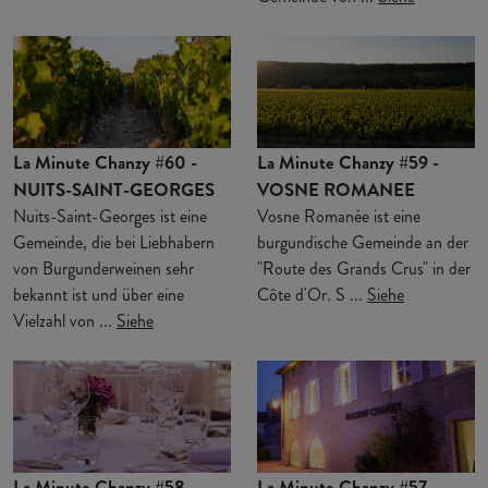
La Minute Chanzy #60 -
La Minute Chanzy #59 -
NUITS-SAINT-GEORGES
VOSNE ROMANEE
Nuits-Saint-Georges ist eine
Vosne Romanée ist eine
Gemeinde, die bei Liebhabern
burgundische Gemeinde an der
von Burgunderweinen sehr
"Route des Grands Crus" in der
bekannt ist und über eine
Côte d'Or. S ...
Siehe
Vielzahl von ...
Siehe
La Minute Chanzy #58 -
La Minute Chanzy #57 -