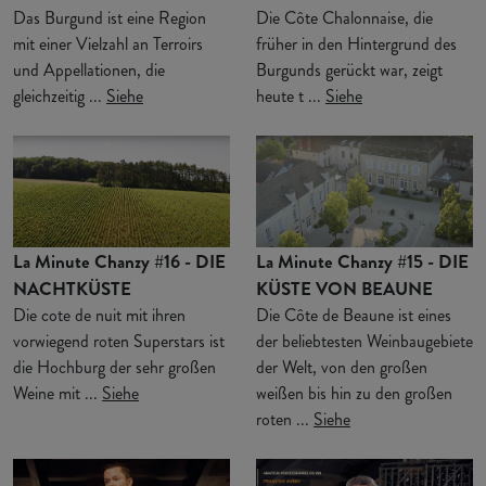
Das Burgund ist eine Region
Die Côte Chalonnaise, die
mit einer Vielzahl an Terroirs
früher in den Hintergrund des
und Appellationen, die
Burgunds gerückt war, zeigt
gleichzeitig ...
Siehe
heute t ...
Siehe
La Minute Chanzy #16 - DIE
La Minute Chanzy #15 - DIE
NACHTKÜSTE
KÜSTE VON BEAUNE
Die cote de nuit mit ihren
Die Côte de Beaune ist eines
vorwiegend roten Superstars ist
der beliebtesten Weinbaugebiete
die Hochburg der sehr großen
der Welt, von den großen
Weine mit ...
Siehe
weißen bis hin zu den großen
roten ...
Siehe