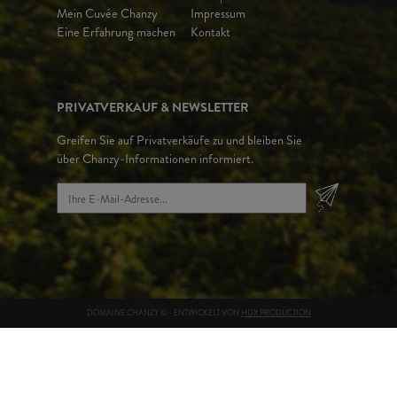
Mein Cuvée Chanzy
Impressum
Eine Erfahrung machen
Kontakt
PRIVATVERKAUF & NEWSLETTER
Greifen Sie auf Privatverkäufe zu und bleiben Sie
über Chanzy-Informationen informiert.
DOMAINE CHANZY © - ENTWICKELT VON
HDX PRODUCTION