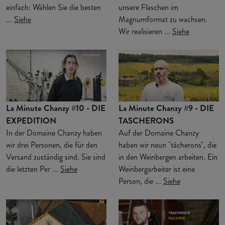
einfach: Wählen Sie die besten
unsere Flaschen im
...
Siehe
Magnumformat zu wachsen.
Wir realisieren ...
Siehe
La Minute Chanzy #10 - DIE
La Minute Chanzy #9 - DIE
EXPEDITION
TASCHERONS
In der Domaine Chanzy haben
Auf der Domaine Chanzy
wir drei Personen, die für den
haben wir neun "tâcherons", die
Versand zuständig sind. Sie sind
in den Weinbergen arbeiten. Ein
die letzten Per ...
Siehe
Weinbergarbeiter ist eine
Person, die ...
Siehe