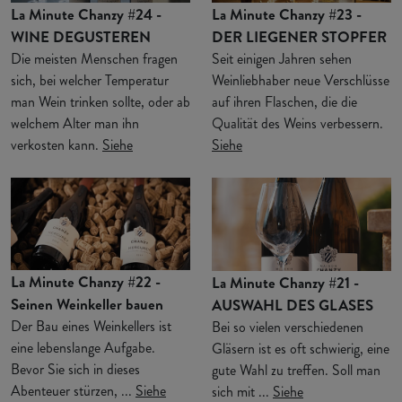
La Minute Chanzy #24 -
La Minute Chanzy #23 -
WINE DEGUSTEREN
DER LIEGENER STOPFER
Die meisten Menschen fragen
Seit einigen Jahren sehen
sich, bei welcher Temperatur
Weinliebhaber neue Verschlüsse
man Wein trinken sollte, oder ab
auf ihren Flaschen, die die
welchem Alter man ihn
Qualität des Weins verbessern.
verkosten kann.
Siehe
Siehe
La Minute Chanzy #22 -
La Minute Chanzy #21 -
Seinen Weinkeller bauen
AUSWAHL DES GLASES
Der Bau eines Weinkellers ist
Bei so vielen verschiedenen
eine lebenslange Aufgabe.
Gläsern ist es oft schwierig, eine
Bevor Sie sich in dieses
gute Wahl zu treffen. Soll man
Abenteuer stürzen, ...
Siehe
sich mit ...
Siehe