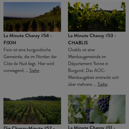
La Minute Chanzy #54 -
La Minute Chanzy #53 -
FIXIN
CHABLIS
Fixin ist eine burgundische
Chablis ist eine
Gemeinde, die im Norden der
Weinbaugemeinde im
Côte de Nuit liegt. Hier wird
Département Yonne in
vorwiegend ...
Siehe
Burgund. Das AOC-
Weinbaugebiet erstreckt sich
über mehrere ...
Siehe
La Minute Chanzy #51 -
Die Chanzy-Minute #52 -