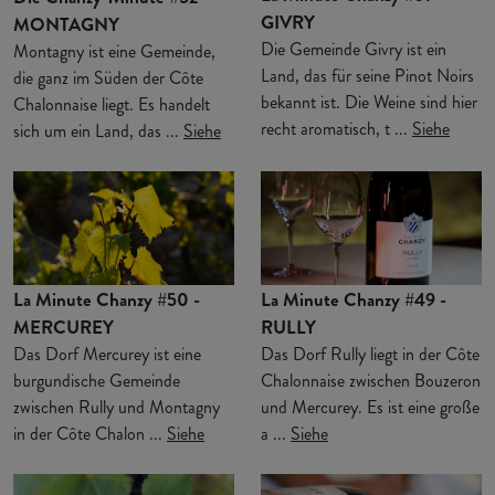
GIVRY
MONTAGNY
Die Gemeinde Givry ist ein
Montagny ist eine Gemeinde,
Land, das für seine Pinot Noirs
die ganz im Süden der Côte
bekannt ist. Die Weine sind hier
Chalonnaise liegt. Es handelt
recht aromatisch, t ...
Siehe
sich um ein Land, das ...
Siehe
La Minute Chanzy #50 -
La Minute Chanzy #49 -
MERCUREY
RULLY
Das Dorf Mercurey ist eine
Das Dorf Rully liegt in der Côte
burgundische Gemeinde
Chalonnaise zwischen Bouzeron
zwischen Rully und Montagny
und Mercurey. Es ist eine große
in der Côte Chalon ...
Siehe
a ...
Siehe