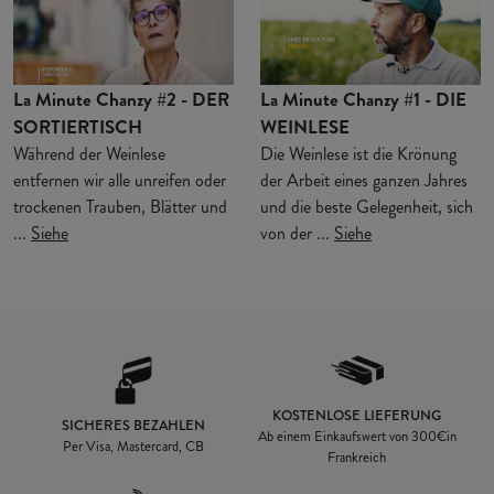
La Minute Chanzy #2 - DER
La Minute Chanzy #1 - DIE
SORTIERTISCH
WEINLESE
Während der Weinlese
Die Weinlese ist die Krönung
entfernen wir alle unreifen oder
der Arbeit eines ganzen Jahres
trockenen Trauben, Blätter und
und die beste Gelegenheit, sich
...
Siehe
von der ...
Siehe
KOSTENLOSE LIEFERUNG
SICHERES BEZAHLEN
Ab einem Einkaufswert von
300€
in
Per Visa, Mastercard, CB
Frankreich