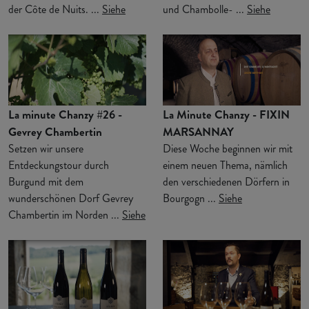
der Côte de Nuits. ...
Siehe
und Chambolle- ...
Siehe
La minute Chanzy #26 -
La Minute Chanzy - FIXIN
Gevrey Chambertin
MARSANNAY
Setzen wir unsere
Diese Woche beginnen wir mit
Entdeckungstour durch
einem neuen Thema, nämlich
Burgund mit dem
den verschiedenen Dörfern in
wunderschönen Dorf Gevrey
Bourgogn ...
Siehe
Chambertin im Norden ...
Siehe