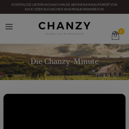
KOSTENLOSE LIEFERUNG NACH HAUSE
AB EINEM EINKAUFSWERT VON
300
€ ODER
36
FLASCHEN
INNERHALB FRANKREICHS
.
0
Die Chanzy-Minute