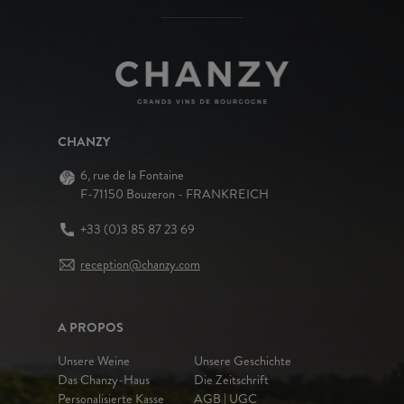
CHANZY
6, rue de la Fontaine
F-71150 Bouzeron - FRANKREICH
+33 (0)3 85 87 23 69
reception@chanzy.com
A PROPOS
Unsere Weine
Unsere Geschichte
Das Chanzy-Haus
Die Zeitschrift
Personalisierte Kasse
AGB | UGC