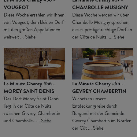
VOUGEOT
CHAMBOLLE MUSIGNY
Diese Woche erzählen wir Ihnen
Diese Woche werden wir über
von Vougeot, dem kleinen Dorf
Chambolle Musigny sprechen,
mit den großen Appellationen
dieses prestigeträchtige Dorf an
weltweit ...
Siehe
der Côte de Nuits. ...
Siehe
La Minute Chanzy #56 -
La Minute Chanzy #55 -
MOREY SAINT DENIS
GEVREY CHAMBERTIN
Das Dorf Morey Saint Denis
Wir setzen unsere
liegt in der Côte de Nuits
Entdeckungsreise durch
zwischen Gevrey-Chambertin
Burgund mit der Gemeinde
und Chambolle- ...
Siehe
Gevrey Chambertin im Norden
der Côt ...
Siehe