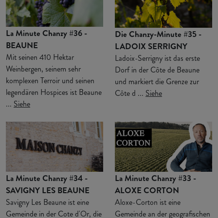
La Minute Chanzy #36 -
Die Chanzy-Minute #35 -
BEAUNE
LADOIX SERRIGNY
Mit seinen 410 Hektar
Ladoix-Serrigny ist das erste
Weinbergen, seinem sehr
Dorf in der Côte de Beaune
komplexen Terroir und seinen
und markiert die Grenze zur
legendären Hospices ist Beaune
Côte d ...
Siehe
...
Siehe
La Minute Chanzy #34 -
La Minute Chanzy #33 -
SAVIGNY LES BEAUNE
ALOXE CORTON
Savigny Les Beaune ist eine
Aloxe-Corton ist eine
Gemeinde in der Cote d'Or, die
Gemeinde an der geografischen