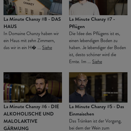
La Minute Chanzy #8 - DAS
La Minute Chanzy #7 -
HAUS
Pflügen
In Domaine Chanzy haben wir
Die Idee des Pflügens ist es,
ein Haus mit zehn Zimmern,
einen lebendigen Boden zu
das wir in ein H� ...
Siehe
haben. Je lebendiger der Boden
ist, desto schöner wird die
Ernte. Im ...
Siehe
La Minute Chanzy #6 - DIE
La Minute Chanzy #5 - Das
ALKOHOLISCHE UND
Einmaischen
MALOLAKTIVE
Das Tränken ist der Vorgang,
bei dem der Wein zum
GÄRMUNG