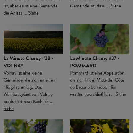
ist, aber es ist eine Gemeinde,
Gemeinde ist, dass ...
Siehe
die Anlass ...
Siehe
La Minute Chanzy #38 -
La Minute Chanzy #37 -
VOLNAY
POMMARD
Volnay ist eine kleine
Pommard ist eine Appellation,
Gemeinde, die sich an einen
die sich in der Mitte der Côte
Hügel schmiegt. Das
de Beaune befindet. Hier
Weinbaugebiet von Volnay
werden ausschließlich ...
Siehe
produziert hauptsächlich ...
Siehe