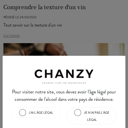
Comprendre la texture d'un vin
RÉDIGÉ LE 24/03/2022
Tout savoir sur la texture d'un vin
Lire l'article
Pour visiter notre site, vous devez avoir l'âge légal pour
consommer de l'alcool dans votre pays de résidence.
Dans quel ordre déguster un vin ?
RÉDIGÉ LE 17/03/2022
J'AI L'ÂGE LÉGAL
JE N'AI PAS L'ÂGE
Toutes les clefs pour une dégustation optimale
LÉGAL