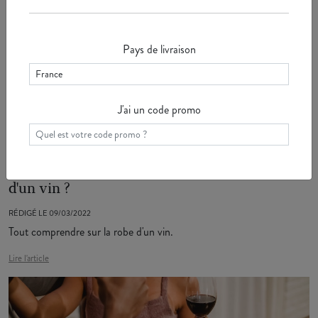
Lire l'article
Pays de livraison
J'ai un code promo
Comment interpréter l'intensité de la robe
d'un vin ?
RÉDIGÉ LE 09/03/2022
Tout comprendre sur la robe d'un vin.
Lire l'article